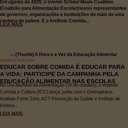
Em agosto de 2025, o evento School Meals Coalition
(Coalizão para Alimentação Escolar)reuniu representantes
de governos, organizações e instituições de mais de uma
centena de países. E o Instituto Comida...
LEIA MAIS
COMIDA E CULTURA
EDUCAR SOBRE COMIDA É EDUCAR PARA
A VIDA: PARTICIPE DA CAMPANHA PELA
EDUCAÇÃO ALIMENTAR NAS ESCOLAS
No Dia Mundial da Alimentação (16 de outubro), o Instituto
Comida e Cultura (ICC) lança, junto com o Greenpeace,
Instituto Fome Zero, ACT Promoção da Saúde e Instituto de
Defesa...
LEIA MAIS