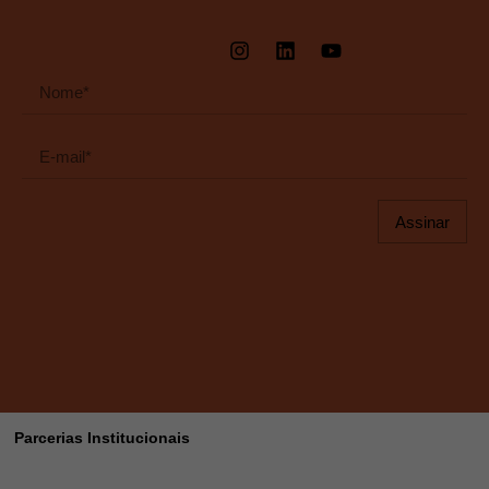
Assinar
Parcerias Institucionais