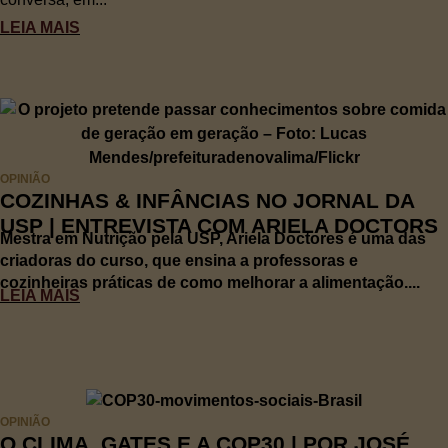
LEIA MAIS
OPINIÃO
COZINHAS & INFÂNCIAS NO JORNAL DA
USP | ENTREVISTA COM ARIELA DOCTORS
Mestra em Nutrição pela USP, Ariela Doctores é uma das
criadoras do curso, que ensina a professoras e
cozinheiras práticas de como melhorar a alimentação....
LEIA MAIS
OPINIÃO
O CLIMA, GATES E A COP30 | POR JOSÉ