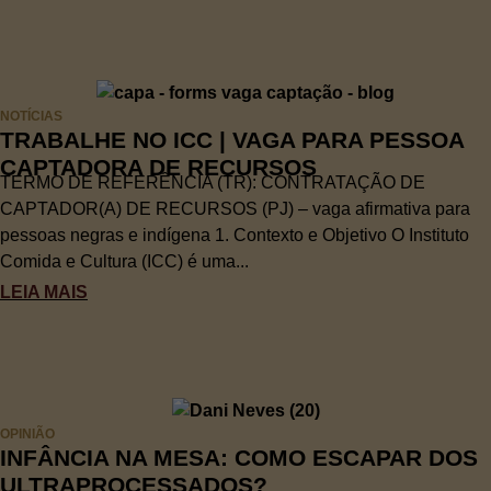
NOTÍCIAS
TRABALHE NO ICC | VAGA PARA PESSOA
CAPTADORA DE RECURSOS
TERMO DE REFERÊNCIA (TR): CONTRATAÇÃO DE
CAPTADOR(A) DE RECURSOS (PJ) – vaga afirmativa para
pessoas negras e indígena 1. Contexto e Objetivo O Instituto
Comida e Cultura (ICC) é uma...
LEIA MAIS
OPINIÃO
INFÂNCIA NA MESA: COMO ESCAPAR DOS
ULTRAPROCESSADOS?