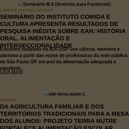
COMIDA E CULTURA
,
NOTÍCIAS
SEMINÁRIO DO INSTITUTO COMIDA E
CULTURA APRESENTA RESULTADOS DE
PESQUISA INÉDITA SOBRE EAN: HISTÓRIA
ORAL, ALIMENTAÇÃO E
INTERSECCIONALIDADE
Encontro realizado no IEA-USP une ciência, memória e
ativismo a partir das vozes de professoras da rede pública
de São Paulo-SP, em prol da alimentação adequada e
saudável...
LEIA MAIS
NOTÍCIAS
DA AGRICULTURA FAMILIAR E DOS
TERRITÓRIOS TRADICIONAIS PARA A MESA
DOS ALUNOS: PROJETO TERRA NUTRE
FORTALECE ALIMENTAÇÃO ESCOLAR