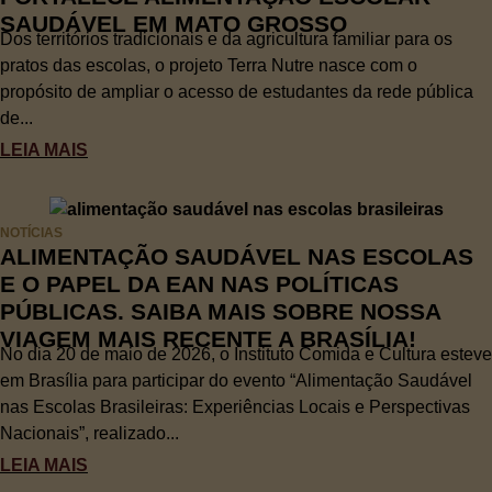
SAUDÁVEL EM MATO GROSSO
Dos territórios tradicionais e da agricultura familiar para os
pratos das escolas, o projeto Terra Nutre nasce com o
propósito de ampliar o acesso de estudantes da rede pública
de...
LEIA MAIS
NOTÍCIAS
ALIMENTAÇÃO SAUDÁVEL NAS ESCOLAS
E O PAPEL DA EAN NAS POLÍTICAS
PÚBLICAS. SAIBA MAIS SOBRE NOSSA
VIAGEM MAIS RECENTE A BRASÍLIA!
No dia 20 de maio de 2026, o Instituto Comida e Cultura esteve
em Brasília para participar do evento “Alimentação Saudável
nas Escolas Brasileiras: Experiências Locais e Perspectivas
Nacionais”, realizado...
LEIA MAIS