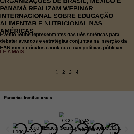
ORGANIZAÇÕES DE BRASIL, MÉXICO E
PANAMÁ REALIZAM WEBINAR
INTERNACIONAL SOBRE EDUCAÇÃO
ALIMENTAR E NUTRICIONAL NAS
AMÉRICAS
Evento reúne representantes das três Américas para
debater avanços e estratégias conjuntas na inserção da
EAN nos currículos escolares e nas políticas públicas...
LEIA MAIS
1
2
3
4
Parcerias Institucionais