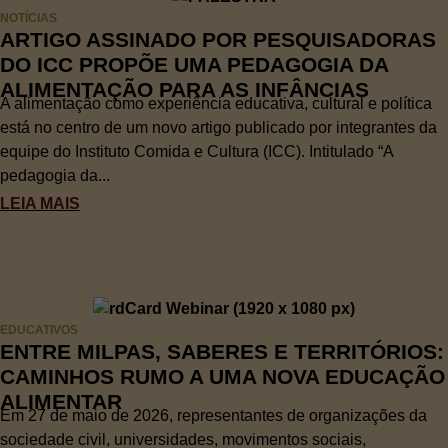
NOTÍCIAS
ARTIGO ASSINADO POR PESQUISADORAS
DO ICC PROPÕE UMA PEDAGOGIA DA
ALIMENTAÇÃO PARA AS INFÂNCIAS
A alimentação como experiência educativa, cultural e política
está no centro de um novo artigo publicado por integrantes da
equipe do Instituto Comida e Cultura (ICC). Intitulado “A
pedagogia da...
LEIA MAIS
EDUCATIVOS
ENTRE MILPAS, SABERES E TERRITÓRIOS:
CAMINHOS RUMO A UMA NOVA EDUCAÇÃO
ALIMENTAR
Em 27 de maio de 2026, representantes de organizações da
sociedade civil, universidades, movimentos sociais,