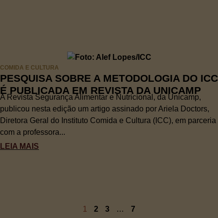
COMIDA E CULTURA
PESQUISA SOBRE A METODOLOGIA DO ICC
É PUBLICADA EM REVISTA DA UNICAMP
A Revista Segurança Alimentar e Nutricional, da Unicamp,
publicou nesta edição um artigo assinado por Ariela Doctors,
Diretora Geral do Instituto Comida e Cultura (ICC), em parceria
com a professora...
LEIA MAIS
1
2
3
…
7