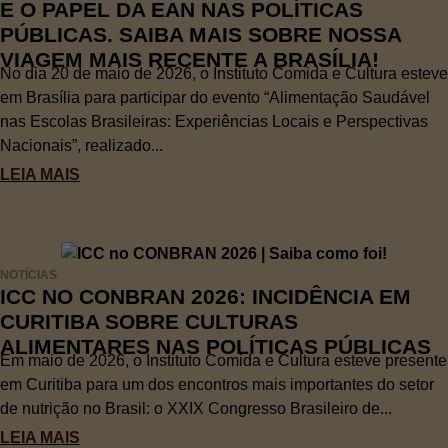
E O PAPEL DA EAN NAS POLÍTICAS
PÚBLICAS. SAIBA MAIS SOBRE NOSSA
VIAGEM MAIS RECENTE A BRASÍLIA!
No dia 20 de maio de 2026, o Instituto Comida e Cultura esteve
em Brasília para participar do evento “Alimentação Saudável
nas Escolas Brasileiras: Experiências Locais e Perspectivas
Nacionais”, realizado...
LEIA MAIS
NOTÍCIAS
ICC NO CONBRAN 2026: INCIDÊNCIA EM
CURITIBA SOBRE CULTURAS
ALIMENTARES NAS POLÍTICAS PÚBLICAS
Em maio de 2026, o Instituto Comida e Cultura esteve presente
em Curitiba para um dos encontros mais importantes do setor
de nutrição no Brasil: o XXIX Congresso Brasileiro de...
LEIA MAIS