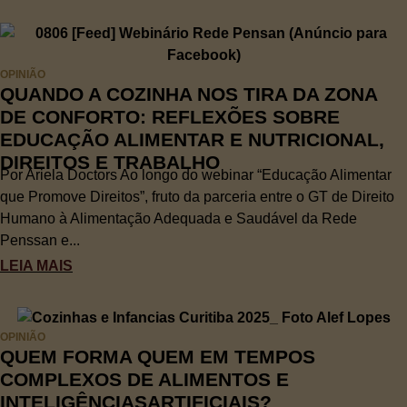
OPINIÃO
QUANDO A COZINHA NOS TIRA DA ZONA
DE CONFORTO: REFLEXÕES SOBRE
EDUCAÇÃO ALIMENTAR E NUTRICIONAL,
DIREITOS E TRABALHO
Por Ariela Doctors Ao longo do webinar “Educação Alimentar
que Promove Direitos”, fruto da parceria entre o GT de Direito
Humano à Alimentação Adequada e Saudável da Rede
Penssan e...
LEIA MAIS
OPINIÃO
QUEM FORMA QUEM EM TEMPOS
COMPLEXOS DE ALIMENTOS E
INTELIGÊNCIASARTIFICIAIS?