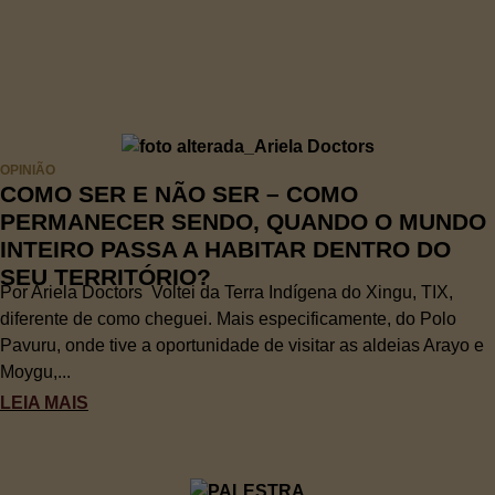
OPINIÃO
COMO SER E NÃO SER – COMO
PERMANECER SENDO, QUANDO O MUNDO
INTEIRO PASSA A HABITAR DENTRO DO
SEU TERRITÓRIO?
Por Ariela Doctors Voltei da Terra Indígena do Xingu, TIX,
diferente de como cheguei. Mais especificamente, do Polo
Pavuru, onde tive a oportunidade de visitar as aldeias Arayo e
Moygu,...
LEIA MAIS