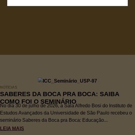
NOTÍCIAS
SABERES DA BOCA PRA BOCA: SAIBA
COMO FOI O SEMINÁRIO
No dia 30 de julho de 2026, a Sala Alfredo Bosi do Instituto de
Estudos Avançados da Universidade de São Paulo recebeu o
seminário Saberes da Boca pra Boca: Educação...
LEIA MAIS