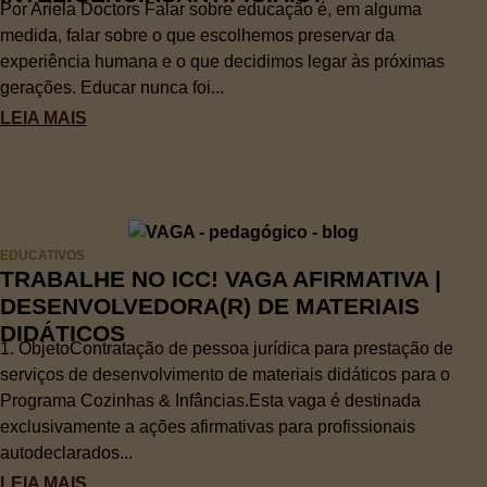
Por Ariela Doctors Falar sobre educação é, em alguma
medida, falar sobre o que escolhemos preservar da
experiência humana e o que decidimos legar às próximas
gerações. Educar nunca foi...
LEIA MAIS
EDUCATIVOS
TRABALHE NO ICC! VAGA AFIRMATIVA |
DESENVOLVEDORA(R) DE MATERIAIS
DIDÁTICOS
1. ObjetoContratação de pessoa jurídica para prestação de
serviços de desenvolvimento de materiais didáticos para o
Programa Cozinhas & Infâncias.Esta vaga é destinada
exclusivamente a ações afirmativas para profissionais
autodeclarados...
LEIA MAIS