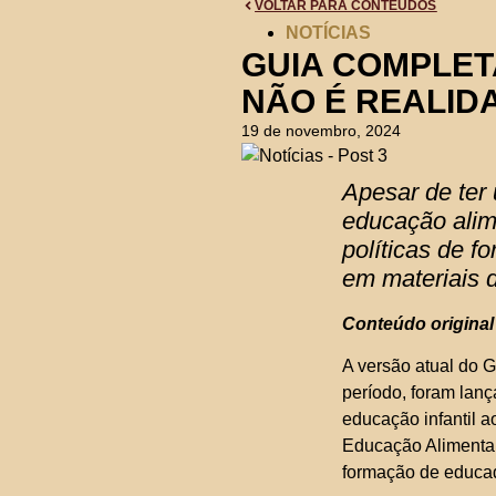
VOLTAR PARA CONTEÚDOS
NOTÍCIAS
GUIA COMPLET
NÃO É REALID
19 de novembro, 2024
Apesar de ter 
educação alim
políticas de 
em materiais d
Conteúdo original
A versão atual do 
período, foram lanç
educação infantil a
Educação Alimentar
formação de educa