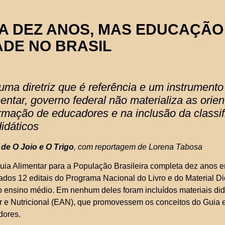
A DEZ ANOS, MAS EDUCAÇÃO
ADE NO BRASIL
uma diretriz que é referência e um instrumento
entar, governo federal não materializa as orie
formação de educadores e na inclusão da class
idáticos
 de O Joio e O Trigo
, com reportagem de Lorena Tabosa
Guia Alimentar para a População Brasileira completa dez anos 
ados 12 editais do Programa Nacional do Livro e do Material D
o ensino médio. Em nenhum deles foram incluídos materiais did
 e Nutricional (EAN), que promovessem os conceitos do Guia e
dores.