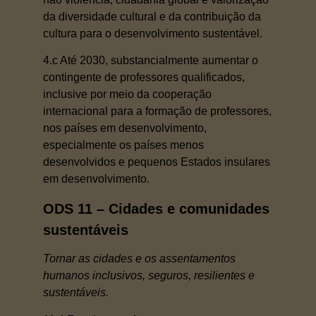
da diversidade cultural e da contribuição da
cultura para o desenvolvimento sustentável.
4.c Até 2030, substancialmente aumentar o
contingente de professores qualificados,
inclusive por meio da cooperação
internacional para a formação de professores,
nos países em desenvolvimento,
especialmente os países menos
desenvolvidos e pequenos Estados insulares
em desenvolvimento.
ODS 11 – Cidades e comunidades
sustentáveis
Tornar as cidades e os assentamentos
humanos inclusivos, seguros, resilientes e
sustentáveis.