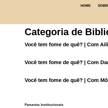
conteúdo
HOME
SOBR
Categoria de Bibl
Você tem fome de quê? | Com Aili
Você tem fome de quê? | Com Dan
Você tem fome de quê? | Com Mô
Parcerias Institucionais