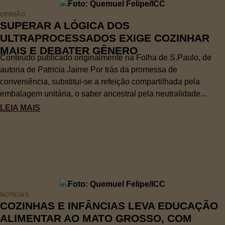
OPINIÃO
SUPERAR A LÓGICA DOS
ULTRAPROCESSADOS EXIGE COZINHAR
MAIS E DEBATER GÊNERO
Conteúdo publicado originalmente na Folha de S.Paulo, de
autoria de Patricia Jaime Por trás da promessa de
conveniência, substitui-se a refeição compartilhada pela
embalagem unitária, o saber ancestral pela neutralidade...
LEIA MAIS
NOTÍCIAS
COZINHAS E INFÂNCIAS LEVA EDUCAÇÃO
ALIMENTAR AO MATO GROSSO, COM