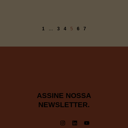
1
…
3
4
5
6
7
ASSINE NOSSA
NEWSLETTER.