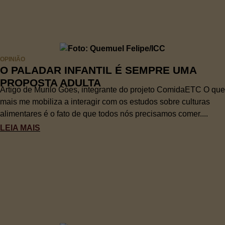
OPINIÃO
O PALADAR INFANTIL É SEMPRE UMA
PROPOSTA ADULTA
Artigo de Murilo Góes, integrante do projeto ComidaETC O que
mais me mobiliza a interagir com os estudos sobre culturas
alimentares é o fato de que todos nós precisamos comer....
LEIA MAIS