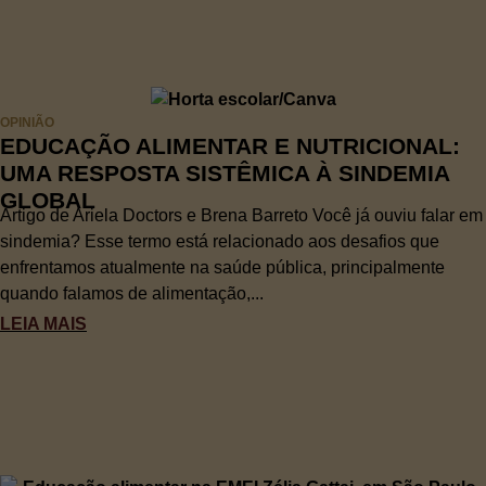
OPINIÃO
EDUCAÇÃO ALIMENTAR E NUTRICIONAL:
UMA RESPOSTA SISTÊMICA À SINDEMIA
GLOBAL
Artigo de Ariela Doctors e Brena Barreto Você já ouviu falar em
sindemia? Esse termo está relacionado aos desafios que
enfrentamos atualmente na saúde pública, principalmente
quando falamos de alimentação,...
LEIA MAIS