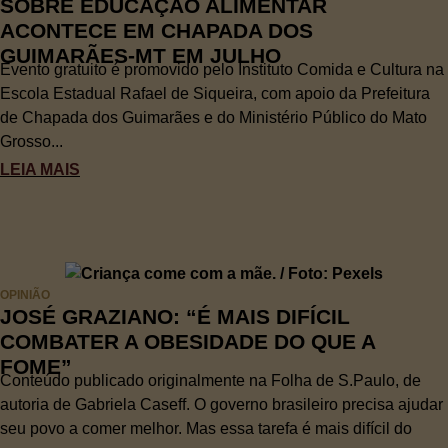
SOBRE EDUCAÇÃO ALIMENTAR
ACONTECE EM CHAPADA DOS
GUIMARÃES-MT EM JULHO
Evento gratuito é promovido pelo Instituto Comida e Cultura na
Escola Estadual Rafael de Siqueira, com apoio da Prefeitura
de Chapada dos Guimarães e do Ministério Público do Mato
Grosso...
LEIA MAIS
OPINIÃO
JOSÉ GRAZIANO: “É MAIS DIFÍCIL
COMBATER A OBESIDADE DO QUE A
FOME”
Conteúdo publicado originalmente na Folha de S.Paulo, de
autoria de Gabriela Caseff. O governo brasileiro precisa ajudar
seu povo a comer melhor. Mas essa tarefa é mais difícil do