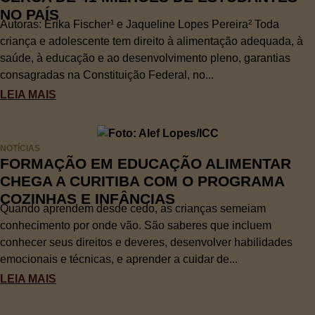
NO PAÍS
Autoras: Erika Fischer¹ e Jaqueline Lopes Pereira² Toda
criança e adolescente tem direito à alimentação adequada, à
saúde, à educação e ao desenvolvimento pleno, garantias
consagradas na Constituição Federal, no...
LEIA MAIS
NOTÍCIAS
FORMAÇÃO EM EDUCAÇÃO ALIMENTAR
CHEGA A CURITIBA COM O PROGRAMA
COZINHAS E INFÂNCIAS
Quando aprendem desde cedo, as crianças semeiam
conhecimento por onde vão. São saberes que incluem
conhecer seus direitos e deveres, desenvolver habilidades
emocionais e técnicas, e aprender a cuidar de...
LEIA MAIS