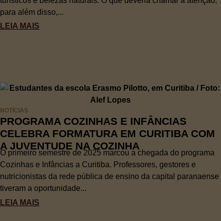
turísticos e belezas naturais. O que deveria chamar a atenção,
para além disso,...
LEIA MAIS
NOTÍCIAS
PROGRAMA COZINHAS E INFÂNCIAS
CELEBRA FORMATURA EM CURITIBA COM
A JUVENTUDE NA COZINHA
O primeiro semestre de 2025 marcou a chegada do programa
Cozinhas e Infâncias a Curitiba. Professores, gestores e
nutricionistas da rede pública de ensino da capital paranaense
tiveram a oportunidade...
LEIA MAIS