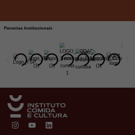
Parcerias Institucionais