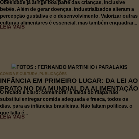
Obesidade já atinge boa parte das crianças, inclusive
bebês. Além de gerar doenças, industrializados alteram a
percepção gustativa e o desenvolvimento. Valorizar outras
culturas alimentares é essencial, mas também enquadrar...
LEIA MAIS
COMIDA E CULTURA
,
PUBLICAÇÕES
INFÂNCIA EM PRIMEIRO LUGAR: DA LEI AO
PRATO NO DIA MUNDIAL DA ALIMENTAÇÃO
O recado é claro: comemorar a saída do mapa não
substitui entregar comida adequada e fresca, todos os
dias, para as infâncias brasileiras. Não faltam políticas, o
que falta é...
LEIA MAIS