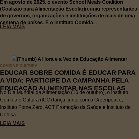
Em agosto de 2025, o evento School Meals Coalition
(Coalizão para Alimentação Escolar)reuniu representantes
de governos, organizações e instituições de mais de uma
centena de países. E o Instituto Comida...
LEIA MAIS
COMIDA E CULTURA
EDUCAR SOBRE COMIDA É EDUCAR PARA
A VIDA: PARTICIPE DA CAMPANHA PELA
EDUCAÇÃO ALIMENTAR NAS ESCOLAS
No Dia Mundial da Alimentação (16 de outubro), o Instituto
Comida e Cultura (ICC) lança, junto com o Greenpeace,
Instituto Fome Zero, ACT Promoção da Saúde e Instituto de
Defesa...
LEIA MAIS