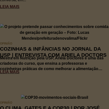
LEIA MAIS
OPINIÃO
COZINHAS & INFÂNCIAS NO JORNAL DA
USP | ENTREVISTA COM ARIELA DOCTORS
Mestra em Nutrição pela USP, Ariela Doctores é uma das
criadoras do curso, que ensina a professoras e
cozinheiras práticas de como melhorar a alimentação....
LEIA MAIS
OPINIÃO
O CLIMA, GATES E A COP30 | POR JOSÉ