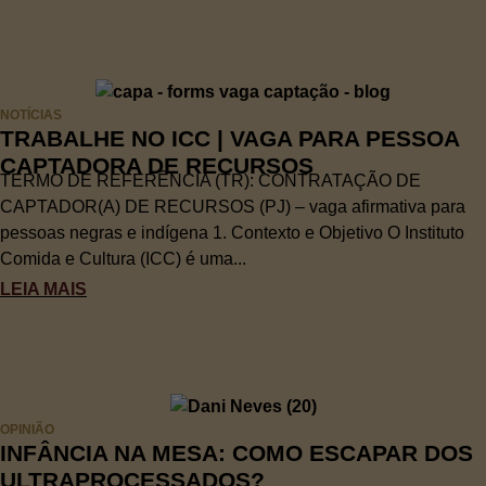
NOTÍCIAS
TRABALHE NO ICC | VAGA PARA PESSOA
CAPTADORA DE RECURSOS
TERMO DE REFERÊNCIA (TR): CONTRATAÇÃO DE
CAPTADOR(A) DE RECURSOS (PJ) – vaga afirmativa para
pessoas negras e indígena 1. Contexto e Objetivo O Instituto
Comida e Cultura (ICC) é uma...
LEIA MAIS
OPINIÃO
INFÂNCIA NA MESA: COMO ESCAPAR DOS
ULTRAPROCESSADOS?