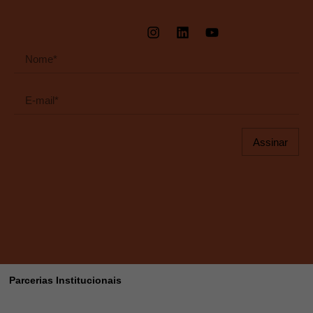
Assinar
Parcerias Institucionais