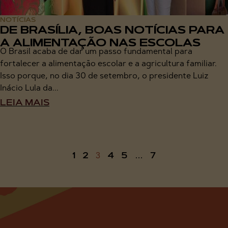
NOTÍCIAS
DE BRASÍLIA, BOAS NOTÍCIAS PARA
A ALIMENTAÇÃO NAS ESCOLAS
O Brasil acaba de dar um passo fundamental para
fortalecer a alimentação escolar e a agricultura familiar.
Isso porque, no dia 30 de setembro, o presidente Luiz
Inácio Lula da...
LEIA MAIS
1
2
4
5
7
3
…