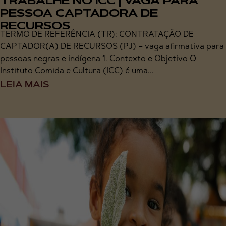
TRABALHE NO ICC | VAGA PARA
PESSOA CAPTADORA DE
RECURSOS
TERMO DE REFERÊNCIA (TR): CONTRATAÇÃO DE
CAPTADOR(A) DE RECURSOS (PJ) – vaga afirmativa para
pessoas negras e indígena 1. Contexto e Objetivo O
Instituto Comida e Cultura (ICC) é uma...
LEIA MAIS