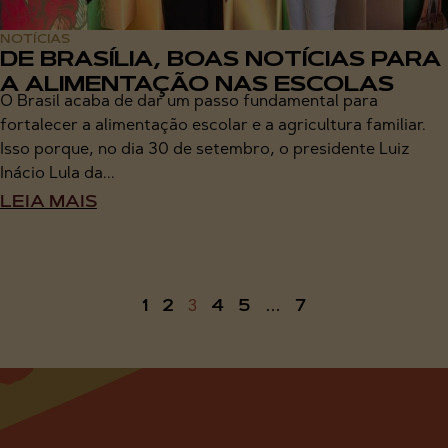
NOTÍCIAS
DE BRASÍLIA, BOAS NOTÍCIAS PARA
A ALIMENTAÇÃO NAS ESCOLAS
O Brasil acaba de dar um passo fundamental para
fortalecer a alimentação escolar e a agricultura familiar.
Isso porque, no dia 30 de setembro, o presidente Luiz
Inácio Lula da...
LEIA MAIS
1
2
4
5
7
3
…