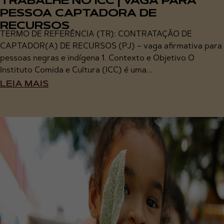
TRABALHE NO ICC | VAGA PARA
PESSOA CAPTADORA DE
RECURSOS
TERMO DE REFERÊNCIA (TR): CONTRATAÇÃO DE
CAPTADOR(A) DE RECURSOS (PJ) – vaga afirmativa para
pessoas negras e indígena 1. Contexto e Objetivo O
Instituto Comida e Cultura (ICC) é uma...
LEIA MAIS