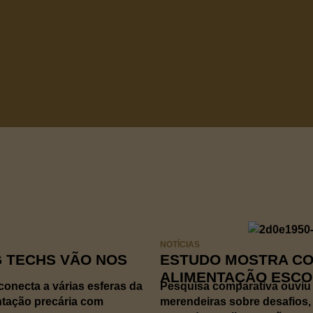
NOTÍCIAS
G TECHS VÃO NOS
ESTUDO MOSTRA CO
ALIMENTAÇÃO ESC
conecta a várias esferas da
Pesquisa comparativa ouviu 2
ntação precária com
merendeiras sobre desafios,