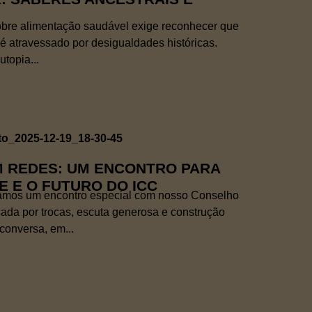
obre alimentação saudável exige reconhecer que
 é atravessado por desigualdades históricas.
topia...
M REDES: UM ENCONTRO PARA
 E O FUTURO DO ICC
zamos um encontro especial com nosso Conselho
ada por trocas, escuta generosa e construção
conversa, em...