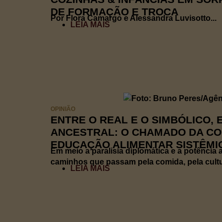
DE FORMAÇÃO E TROCA
Por Flora Camargo e Alessandra Luvisotto...
LEIA MAIS
OPINIÃO
ENTRE O REAL E O SIMBÓLICO, 
ANCESTRAL: O CHAMADO DA CO
EDUCAÇÃO ALIMENTAR SISTÊMI
Em meio a paralisia diplomática e a potência
caminhos que passam pela comida, pela cultur
LEIA MAIS