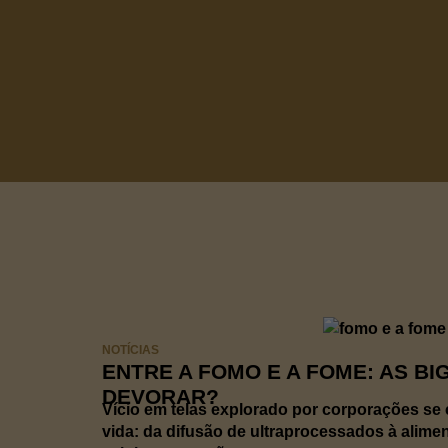
NOTÍCIAS
ENTRE A FOMO E A FOME: AS BI
DEVORAR?
Vício em telas explorado por corporações se 
vida: da difusão de ultraprocessados à alime