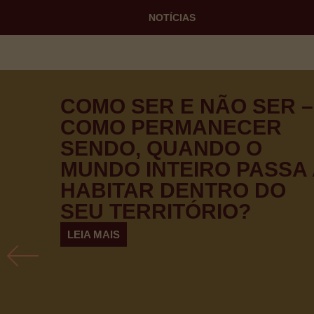
HOME
SOBR
NOTÍCIAS
COMO SER E NÃO SER –
COMO PERMANECER
SENDO, QUANDO O
MUNDO INTEIRO PASSA 
HABITAR DENTRO DO
SEU TERRITÓRIO?
LEIA MAIS