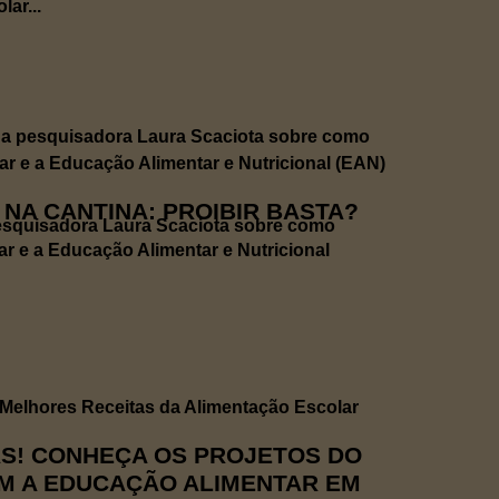
ar...
A CANTINA: PROIBIR BASTA?
pesquisadora Laura Scaciota sobre como
ar e a Educação Alimentar e Nutricional
AS! CONHEÇA OS PROJETOS DO
M A EDUCAÇÃO ALIMENTAR EM