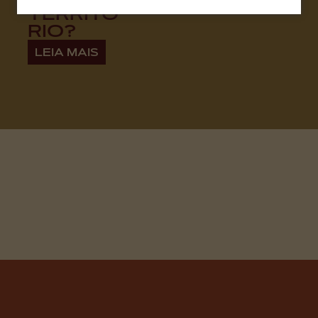
TERRITÓ
RIO?
LEIA MAIS