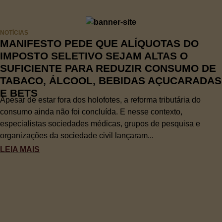
NOTÍCIAS
MANIFESTO PEDE QUE ALÍQUOTAS DO
IMPOSTO SELETIVO SEJAM ALTAS O
SUFICIENTE PARA REDUZIR CONSUMO DE
TABACO, ÁLCOOL, BEBIDAS AÇUCARADAS
E BETS
Apesar de estar fora dos holofotes, a reforma tributária do
consumo ainda não foi concluída. E nesse contexto,
especialistas sociedades médicas, grupos de pesquisa e
organizações da sociedade civil lançaram...
LEIA MAIS