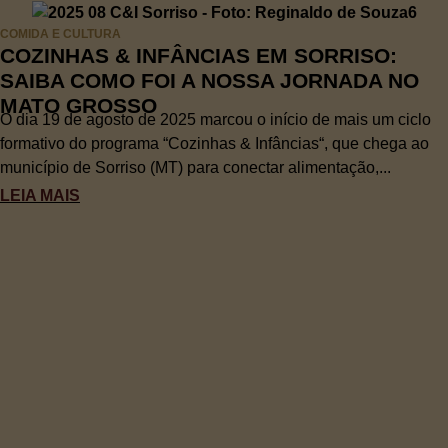
COMIDA E CULTURA
COZINHAS & INFÂNCIAS EM SORRISO:
SAIBA COMO FOI A NOSSA JORNADA NO
MATO GROSSO
O dia 19 de agosto de 2025 marcou o início de mais um ciclo
formativo do programa “Cozinhas & Infâncias“, que chega ao
município de Sorriso (MT) para conectar alimentação,...
LEIA MAIS