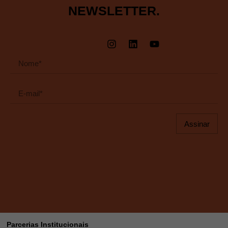
NEWSLETTER.
Assinar
Parcerias Institucionais