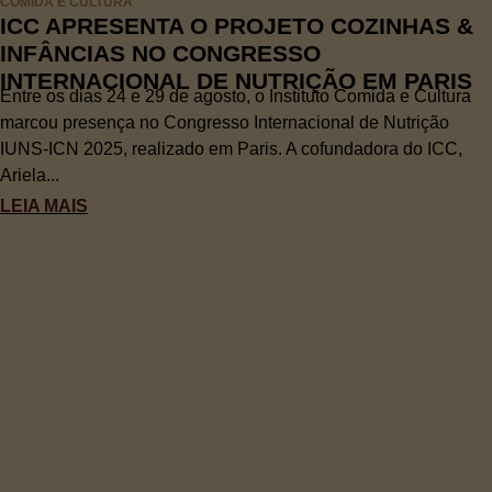
COMIDA E CULTURA
ICC APRESENTA O PROJETO COZINHAS &
INFÂNCIAS NO CONGRESSO
INTERNACIONAL DE NUTRIÇÃO EM PARIS
Entre os dias 24 e 29 de agosto, o Instituto Comida e Cultura
marcou presença no Congresso Internacional de Nutrição
IUNS-ICN 2025, realizado em Paris. A cofundadora do ICC,
Ariela...
LEIA MAIS