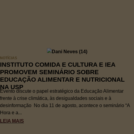
NOTÍCIAS
INSTITUTO COMIDA E CULTURA E IEA
PROMOVEM SEMINÁRIO SOBRE
EDUCAÇÃO ALIMENTAR E NUTRICIONAL
NA USP
Evento discute o papel estratégico da Educação Alimentar
frente à crise climática, às desigualdades sociais e à
desinformação No dia 11 de agosto, acontece o seminário “A
Hora e a...
LEIA MAIS