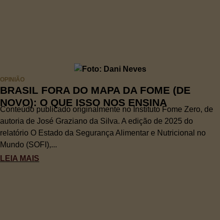
OPINIÃO
BRASIL FORA DO MAPA DA FOME (DE
NOVO): O QUE ISSO NOS ENSINA
Conteúdo publicado originalmente no Instituto Fome Zero, de
autoria de José Graziano da Silva. A edição de 2025 do
relatório O Estado da Segurança Alimentar e Nutricional no
Mundo (SOFI),...
LEIA MAIS