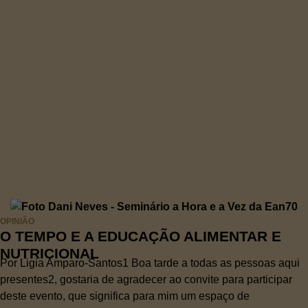
OPINIÃO
O TEMPO E A EDUCAÇÃO ALIMENTAR E
NUTRICIONAL
Por Ligia Amparo-Santos1 Boa tarde a todas as pessoas aqui
presentes2, gostaria de agradecer ao convite para participar
deste evento, que significa para mim um espaço de