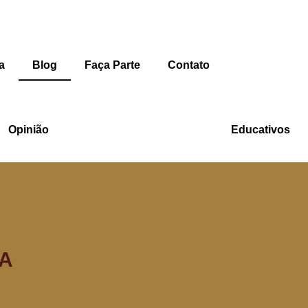
a
Blog
Faça Parte
Contato
Opinião
Educativos
A