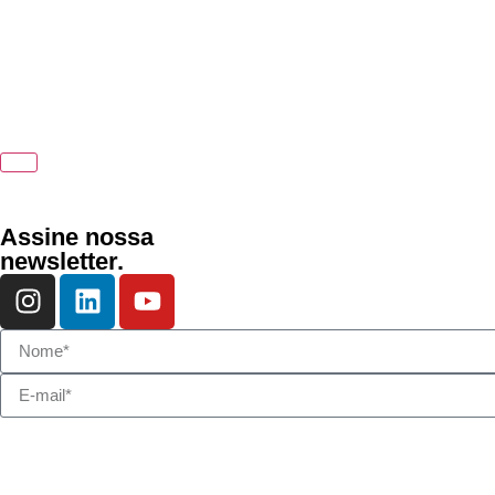
Assine nossa
newsletter.