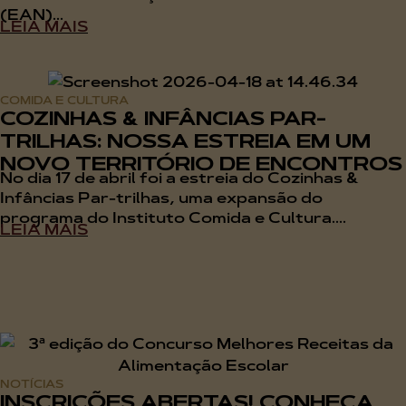
(EAN)...
LEIA MAIS
COMIDA E CULTURA
COZINHAS & INFÂNCIAS PAR-
TRILHAS: NOSSA ESTREIA EM UM
NOVO TERRITÓRIO DE ENCONTROS
No dia 17 de abril foi a estreia do Cozinhas &
Infâncias Par-trilhas, uma expansão do
programa do Instituto Comida e Cultura....
LEIA MAIS
NOTÍCIAS
INSCRIÇÕES ABERTAS! CONHEÇA