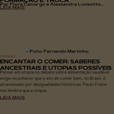
FORMAÇÃO E TROCA
Por Flora Camargo e Alessandra Luvisotto...
LEIA MAIS
OPINIÃO
ENCANTAR O COMER: SABERES
ANCESTRAIS E UTOPIAS POSSÍVEIS
Pensar em utopia no debate sobre alimentação saudável
exige reconhecer que o ato de comer bem, no Brasil, é
atravessado por desigualdades históricas. Paulo Freire
nos lembra que a utopia...
LEIA MAIS