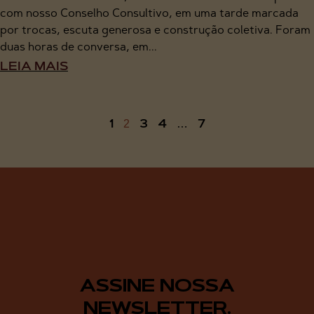
com nosso Conselho Consultivo, em uma tarde marcada
por trocas, escuta generosa e construção coletiva. Foram
duas horas de conversa, em...
LEIA MAIS
1
3
4
7
2
…
ASSINE NOSSA
NEWSLETTER.