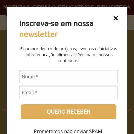
NOTÍCIAS
OPINIÃO
EDUCATIVOS
BIBLIOTECA
O QU
FAÇA 
Inscreva-se em nossa
newsletter
COMO
SER E
Fique por dentro de projetos, eventos e iniciativas
NÃO SER
sobre educação alimentar. Receba os nossos
– COMO
conteúdos!
PERMANE
CER
SENDO,
QUANDO
O MUNDO
INTEIRO
PASSA A
QUERO RECEBER
HABITAR
DENTRO
Prometemos não enviar SPAM.
DO SEU