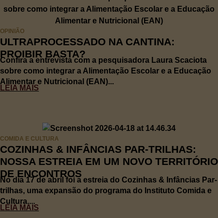
OPINIÃO
ULTRAPROCESSADO NA CANTINA:
PROIBIR BASTA?
Confira a entrevista com a pesquisadora Laura Scaciota
sobre como integrar a Alimentação Escolar e a Educação
Alimentar e Nutricional (EAN)...
LEIA MAIS
COMIDA E CULTURA
COZINHAS & INFÂNCIAS PAR-TRILHAS:
NOSSA ESTREIA EM UM NOVO TERRITÓRIO
DE ENCONTROS
No dia 17 de abril foi a estreia do Cozinhas & Infâncias Par-
trilhas, uma expansão do programa do Instituto Comida e
Cultura....
LEIA MAIS