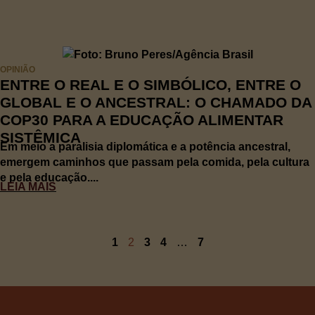
OPINIÃO
ENTRE O REAL E O SIMBÓLICO, ENTRE O
GLOBAL E O ANCESTRAL: O CHAMADO DA
COP30 PARA A EDUCAÇÃO ALIMENTAR
SISTÊMICA
Em meio a paralisia diplomática e a potência ancestral,
emergem caminhos que passam pela comida, pela cultura
e pela educação....
LEIA MAIS
1
2
3
4
…
7