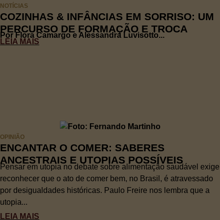
NOTÍCIAS
COZINHAS & INFÂNCIAS EM SORRISO: UM
PERCURSO DE FORMAÇÃO E TROCA
Por Flora Camargo e Alessandra Luvisotto...
LEIA MAIS
OPINIÃO
ENCANTAR O COMER: SABERES
ANCESTRAIS E UTOPIAS POSSÍVEIS
Pensar em utopia no debate sobre alimentação saudável exige
reconhecer que o ato de comer bem, no Brasil, é atravessado
por desigualdades históricas. Paulo Freire nos lembra que a
utopia...
LEIA MAIS