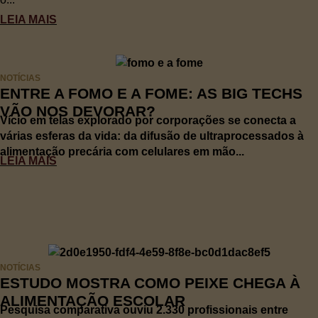
LEIA MAIS
NOTÍCIAS
ENTRE A FOMO E A FOME: AS BIG TECHS
VÃO NOS DEVORAR?
Vício em telas explorado por corporações se conecta a
várias esferas da vida: da difusão de ultraprocessados à
alimentação precária com celulares em mão...
LEIA MAIS
NOTÍCIAS
ESTUDO MOSTRA COMO PEIXE CHEGA À
ALIMENTAÇÃO ESCOLAR
Pesquisa comparativa ouviu 2.330 profissionais entre