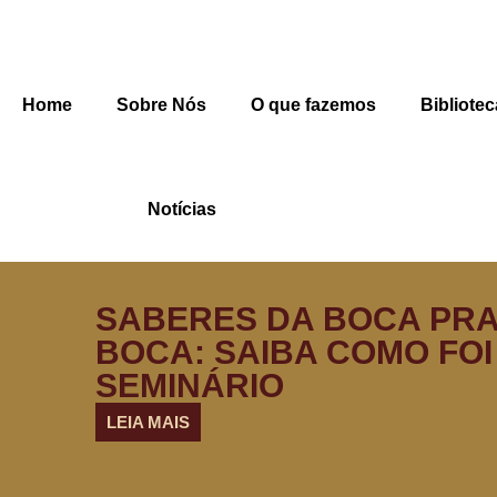
Home
Sobre Nós
O que fazemos
Bibliotec
Notícias
SABERES DA BOCA PR
BOCA: SAIBA COMO FOI
SEMINÁRIO
LEIA MAIS