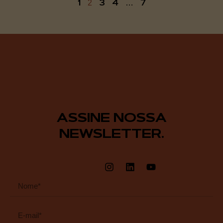
1
3
4
7
2
…
ASSINE NOSSA
NEWSLETTER.