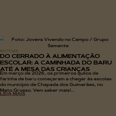
NOTÍCIAS
DO CERRADO À ALIMENTAÇÃO
ESCOLAR: A CAMINHADA DO BARU
ATÉ A MESA DAS CRIANÇAS
Em março de 2026, os primeiros quilos de
farinha de baru começaram a chegar às escolas
do município de Chapada dos Guimarães, no
Mato Grosso. Vem saber mais!...
LEIA MAIS