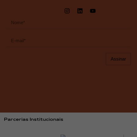
Assinar
Parcerias Institucionais