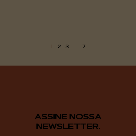
2
3
7
1
…
ASSINE NOSSA
NEWSLETTER.