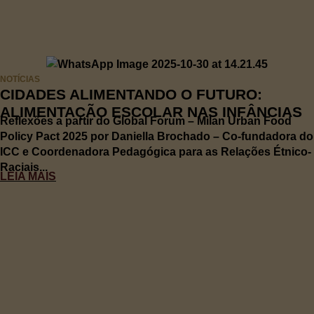
NOTÍCIAS
CIDADES ALIMENTANDO O FUTURO:
ALIMENTAÇÃO ESCOLAR NAS INFÂNCIAS
Reflexões a partir do Global Forum – Milan Urban Food
Policy Pact 2025 por Daniella Brochado – Co-fundadora do
ICC e Coordenadora Pedagógica para as Relações Étnico-
Raciais...
LEIA MAIS