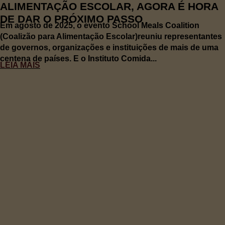
ALIMENTAÇÃO ESCOLAR, AGORA É HORA
DE DAR O PRÓXIMO PASSO
Em agosto de 2025, o evento School Meals Coalition
(Coalizão para Alimentação Escolar)reuniu representantes
de governos, organizações e instituições de mais de uma
centena de países. E o Instituto Comida...
LEIA MAIS