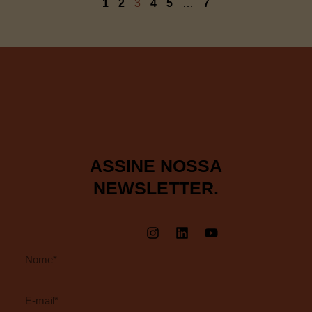
1
2
3
4
5
…
7
ASSINE NOSSA
NEWSLETTER.