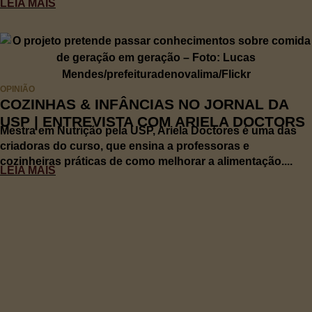
LEIA MAIS
OPINIÃO
COZINHAS & INFÂNCIAS NO JORNAL DA
USP | ENTREVISTA COM ARIELA DOCTORS
Mestra em Nutrição pela USP, Ariela Doctores é uma das
criadoras do curso, que ensina a professoras e
cozinheiras práticas de como melhorar a alimentação....
LEIA MAIS