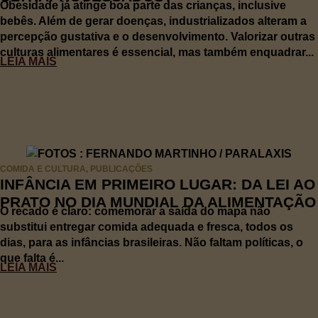
Obesidade já atinge boa parte das crianças, inclusive
bebês. Além de gerar doenças, industrializados alteram a
percepção gustativa e o desenvolvimento. Valorizar outras
culturas alimentares é essencial, mas também enquadrar...
LEIA MAIS
COMIDA E CULTURA
,
PUBLICAÇÕES
INFÂNCIA EM PRIMEIRO LUGAR: DA LEI AO
PRATO NO DIA MUNDIAL DA ALIMENTAÇÃO
O recado é claro: comemorar a saída do mapa não
substitui entregar comida adequada e fresca, todos os
dias, para as infâncias brasileiras. Não faltam políticas, o
que falta é...
LEIA MAIS