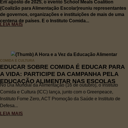
Em agosto de 2025, o evento School Meals Coalition
(Coalizão para Alimentação Escolar)reuniu representantes
de governos, organizações e instituições de mais de uma
centena de países. E o Instituto Comida...
LEIA MAIS
COMIDA E CULTURA
EDUCAR SOBRE COMIDA É EDUCAR PARA
A VIDA: PARTICIPE DA CAMPANHA PELA
EDUCAÇÃO ALIMENTAR NAS ESCOLAS
No Dia Mundial da Alimentação (16 de outubro), o Instituto
Comida e Cultura (ICC) lança, junto com o Greenpeace,
Instituto Fome Zero, ACT Promoção da Saúde e Instituto de
Defesa...
LEIA MAIS