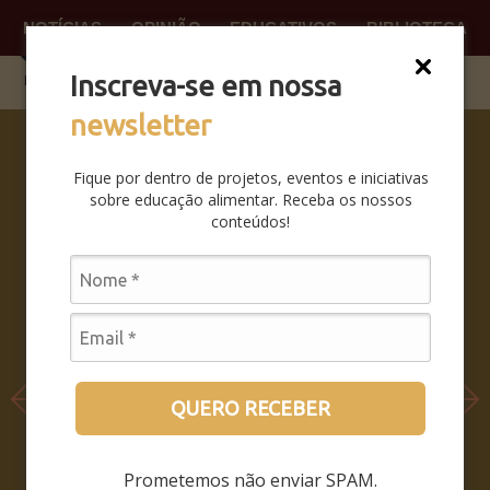
NOTÍCIAS
OPINIÃO
EDUCATIVOS
BIBLIOTECA
O QUE
FAÇA P
Inscreva-se em nossa
newsletter
SABERES
DA BOCA
Fique por dentro de projetos, eventos e iniciativas
PRA BOCA:
sobre educação alimentar. Receba os nossos
SAIBA
conteúdos!
COMO FOI
O
SEMINÁRIO
LEIA MAIS
QUERO RECEBER
Prometemos não enviar SPAM.