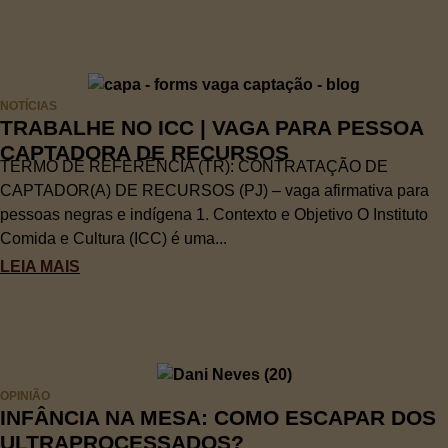
NOTÍCIAS
TRABALHE NO ICC | VAGA PARA PESSOA
CAPTADORA DE RECURSOS
TERMO DE REFERÊNCIA (TR): CONTRATAÇÃO DE
CAPTADOR(A) DE RECURSOS (PJ) – vaga afirmativa para
pessoas negras e indígena 1. Contexto e Objetivo O Instituto
Comida e Cultura (ICC) é uma...
LEIA MAIS
OPINIÃO
INFÂNCIA NA MESA: COMO ESCAPAR DOS
ULTRAPROCESSADOS?