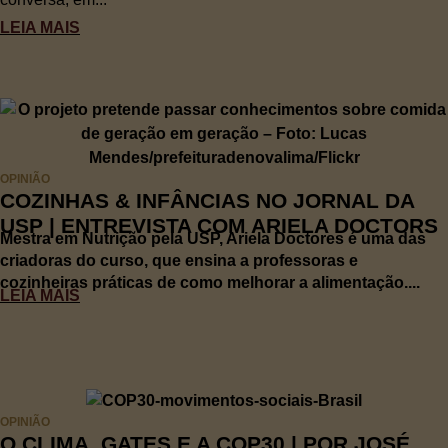
LEIA MAIS
OPINIÃO
COZINHAS & INFÂNCIAS NO JORNAL DA
USP | ENTREVISTA COM ARIELA DOCTORS
Mestra em Nutrição pela USP, Ariela Doctores é uma das
criadoras do curso, que ensina a professoras e
cozinheiras práticas de como melhorar a alimentação....
LEIA MAIS
OPINIÃO
O CLIMA, GATES E A COP30 | POR JOSÉ