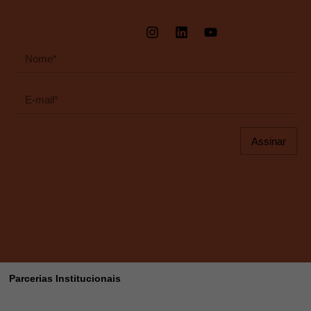
Assinar
Parcerias Institucionais