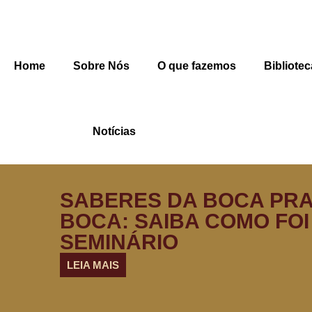
Home
Sobre Nós
O que fazemos
Bibliotec
Notícias
SABERES DA BOCA PR
BOCA: SAIBA COMO FOI
SEMINÁRIO
LEIA MAIS