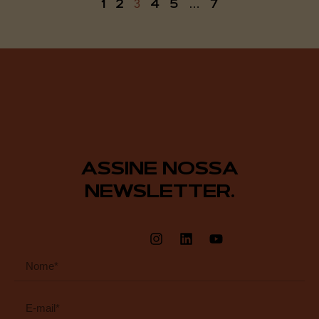
1
2
4
5
7
3
…
ASSINE NOSSA
NEWSLETTER.