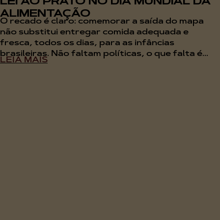
LEI AO PRATO NO DIA MUNDIAL DA
ALIMENTAÇÃO
O recado é claro: comemorar a saída do mapa
não substitui entregar comida adequada e
fresca, todos os dias, para as infâncias
brasileiras. Não faltam políticas, o que falta é...
LEIA MAIS