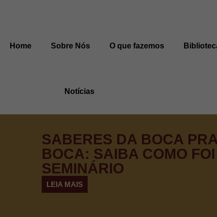
Home
Sobre Nós
O que fazemos
Bibliotec
Notícias
SABERES DA BOCA PR
BOCA: SAIBA COMO FOI
SEMINÁRIO
LEIA MAIS