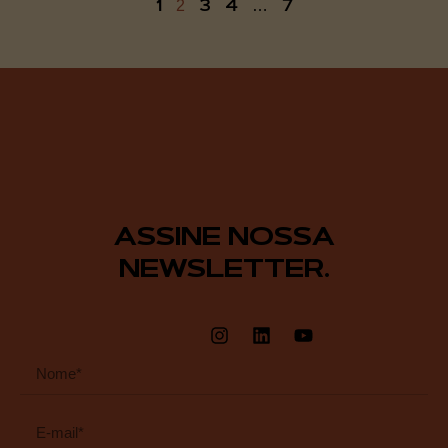
1
3
4
7
2
…
ASSINE NOSSA
NEWSLETTER.