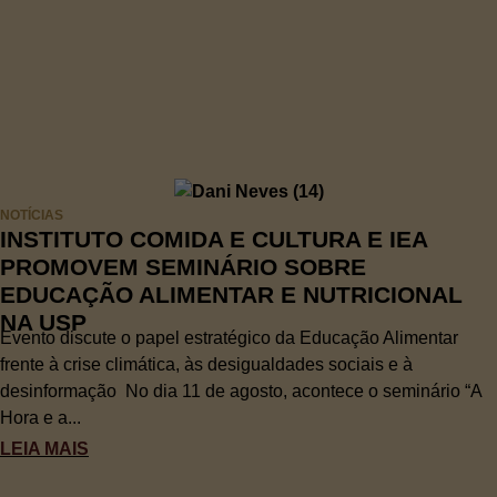
NOTÍCIAS
INSTITUTO COMIDA E CULTURA E IEA
PROMOVEM SEMINÁRIO SOBRE
EDUCAÇÃO ALIMENTAR E NUTRICIONAL
NA USP
Evento discute o papel estratégico da Educação Alimentar
frente à crise climática, às desigualdades sociais e à
desinformação No dia 11 de agosto, acontece o seminário “A
Hora e a...
LEIA MAIS