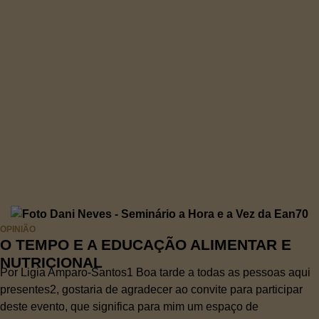
OPINIÃO
O TEMPO E A EDUCAÇÃO ALIMENTAR E
NUTRICIONAL
Por Ligia Amparo-Santos1 Boa tarde a todas as pessoas aqui
presentes2, gostaria de agradecer ao convite para participar
deste evento, que significa para mim um espaço de