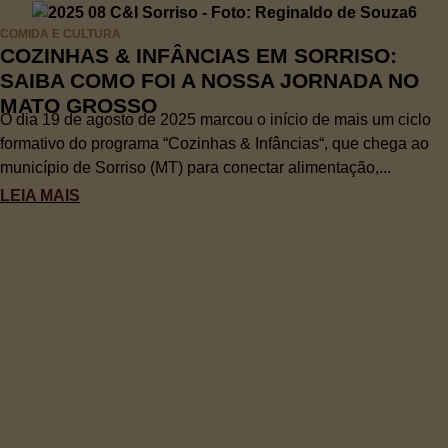
COMIDA E CULTURA
COZINHAS & INFÂNCIAS EM SORRISO:
SAIBA COMO FOI A NOSSA JORNADA NO
MATO GROSSO
O dia 19 de agosto de 2025 marcou o início de mais um ciclo
formativo do programa “Cozinhas & Infâncias“, que chega ao
município de Sorriso (MT) para conectar alimentação,...
LEIA MAIS