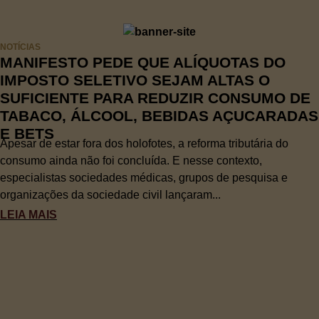
NOTÍCIAS
MANIFESTO PEDE QUE ALÍQUOTAS DO
IMPOSTO SELETIVO SEJAM ALTAS O
SUFICIENTE PARA REDUZIR CONSUMO DE
TABACO, ÁLCOOL, BEBIDAS AÇUCARADAS
E BETS
Apesar de estar fora dos holofotes, a reforma tributária do
consumo ainda não foi concluída. E nesse contexto,
especialistas sociedades médicas, grupos de pesquisa e
organizações da sociedade civil lançaram...
LEIA MAIS