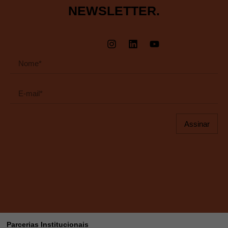
NEWSLETTER.
Assinar
Parcerias Institucionais