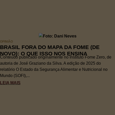
OPINIÃO
BRASIL FORA DO MAPA DA FOME (DE
NOVO): O QUE ISSO NOS ENSINA
Conteúdo publicado originalmente no Instituto Fome Zero, de
autoria de José Graziano da Silva. A edição de 2025 do
relatório O Estado da Segurança Alimentar e Nutricional no
Mundo (SOFI),...
LEIA MAIS