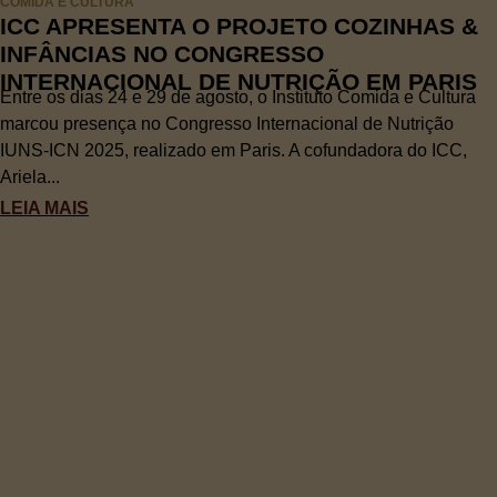
COMIDA E CULTURA
ICC APRESENTA O PROJETO COZINHAS &
INFÂNCIAS NO CONGRESSO
INTERNACIONAL DE NUTRIÇÃO EM PARIS
Entre os dias 24 e 29 de agosto, o Instituto Comida e Cultura
marcou presença no Congresso Internacional de Nutrição
IUNS-ICN 2025, realizado em Paris. A cofundadora do ICC,
Ariela...
LEIA MAIS