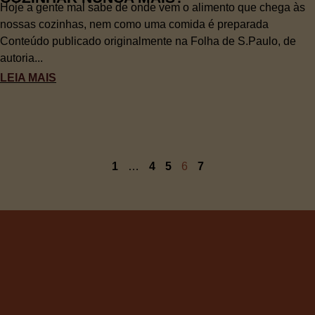
Hoje a gente mal sabe de onde vem o alimento que chega às
nossas cozinhas, nem como uma comida é preparada
Conteúdo publicado originalmente na Folha de S.Paulo, de
autoria...
LEIA MAIS
1
…
4
5
6
7