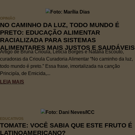
OPINIÃO
NO CAMINHO DA LUZ, TODO MUNDO É
PRETO: EDUCAÇÃO ALIMENTAR
RACIALIZADA PARA SISTEMAS
ALIMENTARES MAIS JUSTOS E SAUDÁVEIS
Artigo de Bruna Crioula, Letícia Borges e Natália Escouto,
curadoras da Crioula Curadoria Alimentar “No caminho da luz,
todo mundo é preto.” Essa frase, imortalizada na canção
Principía, de Emicida,...
LEIA MAIS
EDUCATIVOS
TOMATE: VOCÊ SABIA QUE ESTE FRUTO É
LATINOAMERICANO?