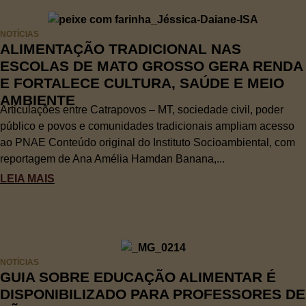
NOTÍCIAS
ALIMENTAÇÃO TRADICIONAL NAS
ESCOLAS DE MATO GROSSO GERA RENDA
E FORTALECE CULTURA, SAÚDE E MEIO
AMBIENTE
Articulações entre Catrapovos – MT, sociedade civil, poder
público e povos e comunidades tradicionais ampliam acesso
ao PNAE Conteúdo original do Instituto Socioambiental, com
reportagem de Ana Amélia Hamdan Banana,...
LEIA MAIS
NOTÍCIAS
GUIA SOBRE EDUCAÇÃO ALIMENTAR É
DISPONIBILIZADO PARA PROFESSORES DE