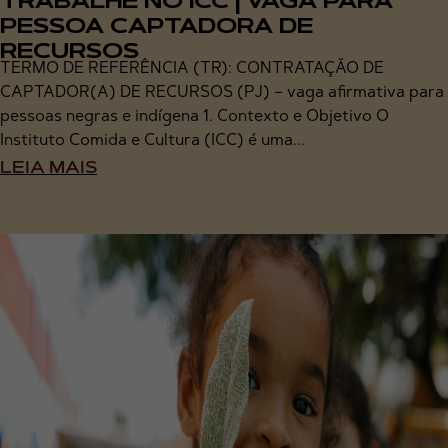
TRABALHE NO ICC | VAGA PARA
PESSOA CAPTADORA DE
RECURSOS
TERMO DE REFERÊNCIA (TR): CONTRATAÇÃO DE
CAPTADOR(A) DE RECURSOS (PJ) – vaga afirmativa para
pessoas negras e indígena 1. Contexto e Objetivo O
Instituto Comida e Cultura (ICC) é uma...
LEIA MAIS