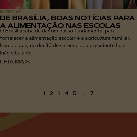
NOTÍCIAS
DE BRASÍLIA, BOAS NOTÍCIAS PARA
A ALIMENTAÇÃO NAS ESCOLAS
O Brasil acaba de dar um passo fundamental para
fortalecer a alimentação escolar e a agricultura familiar.
Isso porque, no dia 30 de setembro, o presidente Luiz
Inácio Lula da...
LEIA MAIS
1
2
4
5
7
3
…