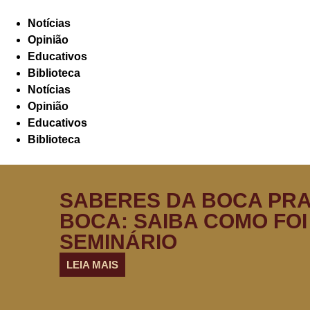
Notícias
Opinião
Educativos
Biblioteca
Notícias
Opinião
Educativos
Biblioteca
SABERES DA BOCA PR
BOCA: SAIBA COMO FOI
SEMINÁRIO
LEIA MAIS