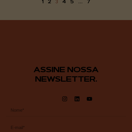
1
2
4
5
7
3
…
ASSINE NOSSA
NEWSLETTER.