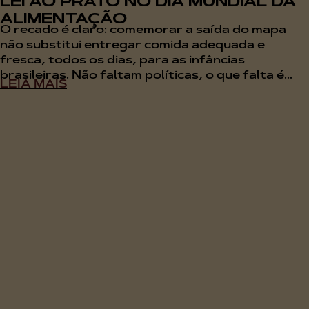
LEI AO PRATO NO DIA MUNDIAL DA
ALIMENTAÇÃO
O recado é claro: comemorar a saída do mapa
não substitui entregar comida adequada e
fresca, todos os dias, para as infâncias
brasileiras. Não faltam políticas, o que falta é...
LEIA MAIS