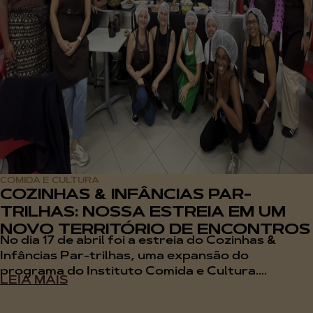
COMIDA E CULTURA
COZINHAS & INFÂNCIAS PAR-
TRILHAS: NOSSA ESTREIA EM UM
NOVO TERRITÓRIO DE ENCONTROS
No dia 17 de abril foi a estreia do Cozinhas &
Infâncias Par-trilhas, uma expansão do
programa do Instituto Comida e Cultura....
LEIA MAIS