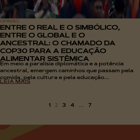
OPINIÃO
ENTRE O REAL E O SIMBÓLICO,
ENTRE O GLOBAL E O
ANCESTRAL: O CHAMADO DA
COP30 PARA A EDUCAÇÃO
ALIMENTAR SISTÊMICA
Em meio a paralisia diplomática e a potência
ancestral, emergem caminhos que passam pela
comida, pela cultura e pela educação....
LEIA MAIS
1
3
4
7
2
…