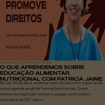
COMIDA E CULTURA
NOTÍCIAS
,
O QUE APRENDEMOS SOBRE
EDUCAÇÃO ALIMENTAR
NUTRICIONAL COM PATRICIA JAIME
No dia 30 de abril, vivemos mais um encontro especial da
nossa agenda anual de formações internas. Esses
momentos especiais reúnem a equipe contratada e
voluntária do ICC com o...