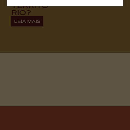
TERRITÓ
RIO?
LEIA MAIS