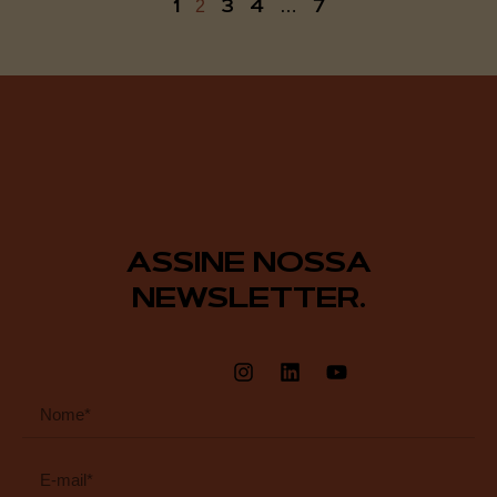
1
3
4
7
2
…
ASSINE NOSSA
NEWSLETTER.