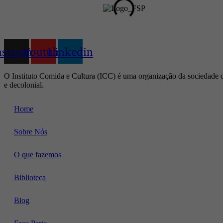
nstagram
Youtube
Linkedin
O Instituto Comida e Cultura (ICC) é uma organização da sociedade c
e decolonial.
Home
Sobre Nós
O que fazemos
Biblioteca
Blog