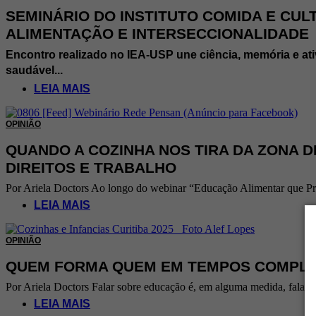
SEMINÁRIO DO INSTITUTO COMIDA E CUL
ALIMENTAÇÃO E INTERSECCIONALIDADE
Encontro realizado no IEA-USP une ciência, memória e ati
saudável...
LEIA MAIS
OPINIÃO
QUANDO A COZINHA NOS TIRA DA ZONA 
DIREITOS E TRABALHO
Por Ariela Doctors Ao longo do webinar “Educação Alimentar que Pr
LEIA MAIS
OPINIÃO
QUEM FORMA QUEM EM TEMPOS COMPLEXO
Por Ariela Doctors Falar sobre educação é, em alguma medida, falar 
LEIA MAIS