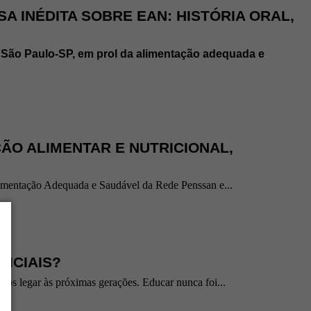
A INÉDITA SOBRE EAN: HISTÓRIA ORAL,
e São Paulo-SP, em prol da alimentação adequada e
ÃO ALIMENTAR E NUTRICIONAL,
limentação Adequada e Saudável da Rede Penssan e...
ICIAIS?
mos legar às próximas gerações. Educar nunca foi...