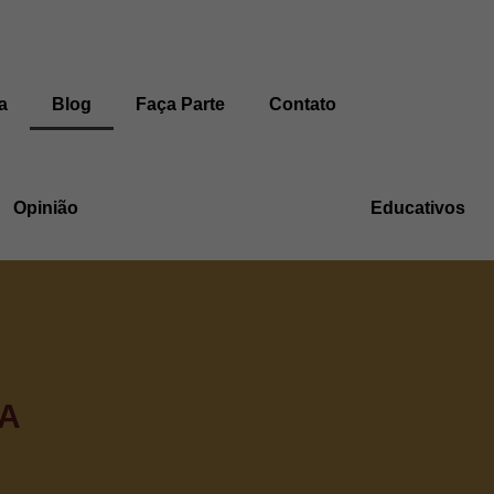
a
Blog
Faça Parte
Contato
Opinião
Educativos
A