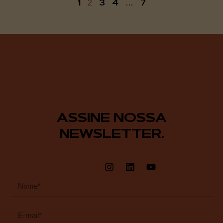
1
3
4
7
2
…
ASSINE NOSSA
NEWSLETTER.