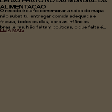
LEI AO PRATO NO DIA MUNDIAL DA
ALIMENTAÇÃO
O recado é claro: comemorar a saída do mapa
não substitui entregar comida adequada e
fresca, todos os dias, para as infâncias
brasileiras. Não faltam políticas, o que falta é...
LEIA MAIS