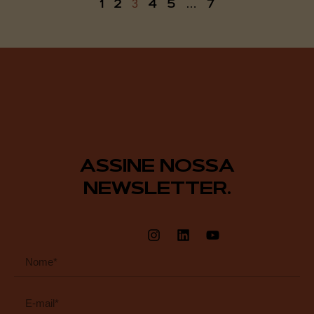
1
2
4
5
7
3
…
ASSINE NOSSA
NEWSLETTER.