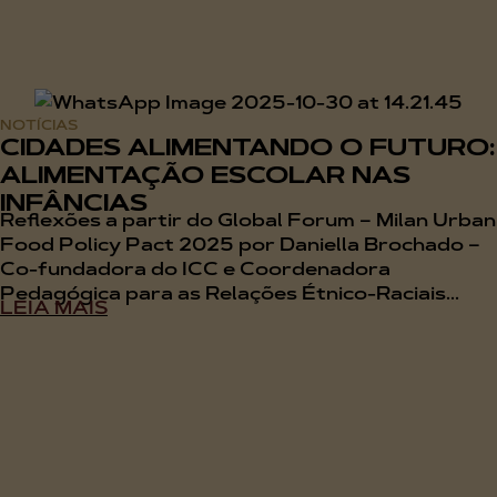
NOTÍCIAS
CIDADES ALIMENTANDO O FUTURO:
ALIMENTAÇÃO ESCOLAR NAS
INFÂNCIAS
Reflexões a partir do Global Forum – Milan Urban
Food Policy Pact 2025 por Daniella Brochado –
Co-fundadora do ICC e Coordenadora
Pedagógica para as Relações Étnico-Raciais...
LEIA MAIS