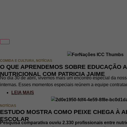
COMIDA E CULTURA
,
NOTÍCIAS
O QUE APRENDEMOS SOBRE EDUCAÇÃO A
NUTRICIONAL COM PATRICIA JAIME
No dia 30 de abril, vivemos mais um encontro especial da no
internas. Esses momentos especiais reúnem a equipe contratad
LEIA MAIS
NOTÍCIAS
ESTUDO MOSTRA COMO PEIXE CHEGA À 
ESCOLAR
Pesquisa comparativa ouviu 2.330 profissionais entre nutr