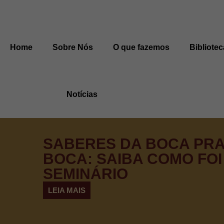
Home
Sobre Nós
O que fazemos
Bibliotec
Notícias
SABERES DA BOCA PR
BOCA: SAIBA COMO FOI
SEMINÁRIO
LEIA MAIS