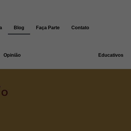
a
Blog
Faça Parte
Contato
Opinião
Educativos
A
 O