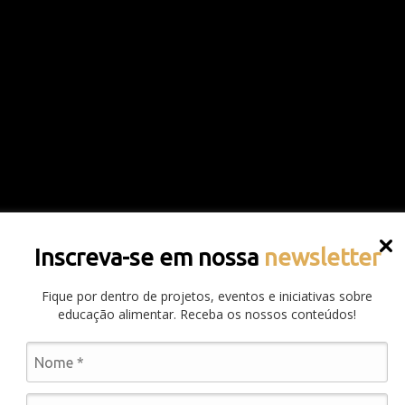
Inscreva-se em nossa
newsletter
Fique por dentro de projetos, eventos e iniciativas sobre
educação alimentar. Receba os nossos conteúdos!