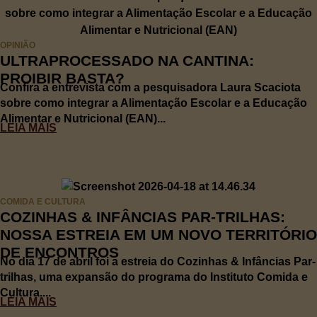
OPINIÃO
ULTRAPROCESSADO NA CANTINA:
PROIBIR BASTA?
Confira a entrevista com a pesquisadora Laura Scaciota
sobre como integrar a Alimentação Escolar e a Educação
Alimentar e Nutricional (EAN)...
LEIA MAIS
COMIDA E CULTURA
COZINHAS & INFÂNCIAS PAR-TRILHAS:
NOSSA ESTREIA EM UM NOVO TERRITÓRIO
DE ENCONTROS
No dia 17 de abril foi a estreia do Cozinhas & Infâncias Par-
trilhas, uma expansão do programa do Instituto Comida e
Cultura....
LEIA MAIS