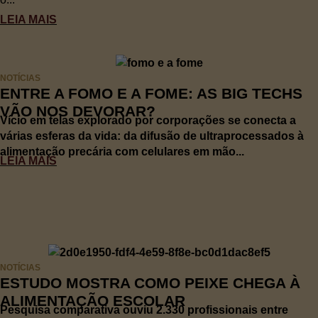
LEIA MAIS
NOTÍCIAS
ENTRE A FOMO E A FOME: AS BIG TECHS
VÃO NOS DEVORAR?
Vício em telas explorado por corporações se conecta a
várias esferas da vida: da difusão de ultraprocessados à
alimentação precária com celulares em mão...
LEIA MAIS
NOTÍCIAS
ESTUDO MOSTRA COMO PEIXE CHEGA À
ALIMENTAÇÃO ESCOLAR
Pesquisa comparativa ouviu 2.330 profissionais entre