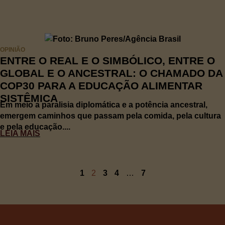
OPINIÃO
ENTRE O REAL E O SIMBÓLICO, ENTRE O
GLOBAL E O ANCESTRAL: O CHAMADO DA
COP30 PARA A EDUCAÇÃO ALIMENTAR
SISTÊMICA
Em meio a paralisia diplomática e a potência ancestral,
emergem caminhos que passam pela comida, pela cultura
e pela educação....
LEIA MAIS
1
2
3
4
…
7