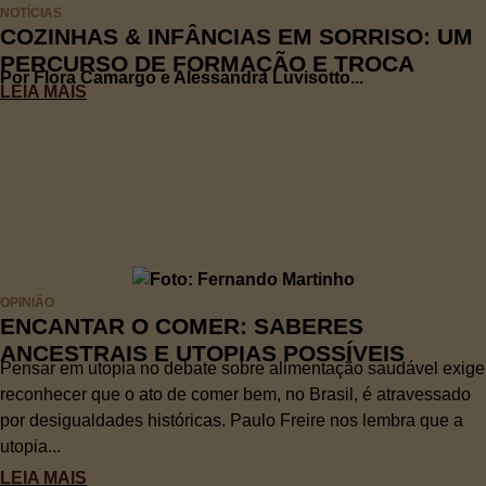
NOTÍCIAS
COZINHAS & INFÂNCIAS EM SORRISO: UM
PERCURSO DE FORMAÇÃO E TROCA
Por Flora Camargo e Alessandra Luvisotto...
LEIA MAIS
OPINIÃO
ENCANTAR O COMER: SABERES
ANCESTRAIS E UTOPIAS POSSÍVEIS
Pensar em utopia no debate sobre alimentação saudável exige
reconhecer que o ato de comer bem, no Brasil, é atravessado
por desigualdades históricas. Paulo Freire nos lembra que a
utopia...
LEIA MAIS