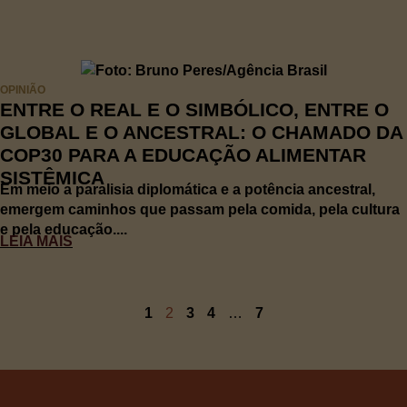
OPINIÃO
ENTRE O REAL E O SIMBÓLICO, ENTRE O
GLOBAL E O ANCESTRAL: O CHAMADO DA
COP30 PARA A EDUCAÇÃO ALIMENTAR
SISTÊMICA
Em meio a paralisia diplomática e a potência ancestral,
emergem caminhos que passam pela comida, pela cultura
e pela educação....
LEIA MAIS
1
2
3
4
…
7