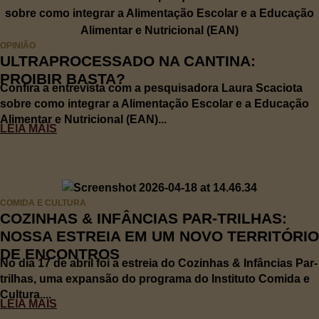
OPINIÃO
ULTRAPROCESSADO NA CANTINA:
PROIBIR BASTA?
Confira a entrevista com a pesquisadora Laura Scaciota
sobre como integrar a Alimentação Escolar e a Educação
Alimentar e Nutricional (EAN)...
LEIA MAIS
COMIDA E CULTURA
COZINHAS & INFÂNCIAS PAR-TRILHAS:
NOSSA ESTREIA EM UM NOVO TERRITÓRIO
DE ENCONTROS
No dia 17 de abril foi a estreia do Cozinhas & Infâncias Par-
trilhas, uma expansão do programa do Instituto Comida e
Cultura....
LEIA MAIS