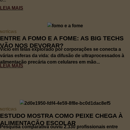
LEIA MAIS
NOTÍCIAS
ENTRE A FOMO E A FOME: AS BIG TECHS
VÃO NOS DEVORAR?
Vício em telas explorado por corporações se conecta a
várias esferas da vida: da difusão de ultraprocessados à
alimentação precária com celulares em mão...
LEIA MAIS
NOTÍCIAS
ESTUDO MOSTRA COMO PEIXE CHEGA À
ALIMENTAÇÃO ESCOLAR
Pesquisa comparativa ouviu 2.330 profissionais entre