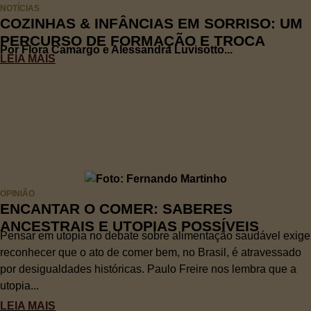
NOTÍCIAS
COZINHAS & INFÂNCIAS EM SORRISO: UM
PERCURSO DE FORMAÇÃO E TROCA
Por Flora Camargo e Alessandra Luvisotto...
LEIA MAIS
OPINIÃO
ENCANTAR O COMER: SABERES
ANCESTRAIS E UTOPIAS POSSÍVEIS
Pensar em utopia no debate sobre alimentação saudável exige
reconhecer que o ato de comer bem, no Brasil, é atravessado
por desigualdades históricas. Paulo Freire nos lembra que a
utopia...
LEIA MAIS