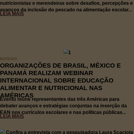
nutricionistas e merendeiras sobre desafios, percepções e
avanços da inclusão do pescado na alimentação escolar...
LEIA MAIS
NOTÍCIAS
ORGANIZAÇÕES DE BRASIL, MÉXICO E
PANAMÁ REALIZAM WEBINAR
INTERNACIONAL SOBRE EDUCAÇÃO
ALIMENTAR E NUTRICIONAL NAS
AMÉRICAS
Evento reúne representantes das três Américas para
debater avanços e estratégias conjuntas na inserção da
EAN nos currículos escolares e nas políticas públicas...
LEIA MAIS