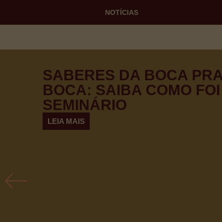
HOME
SOBR
NOTÍCIAS
SABERES DA BOCA PR
BOCA: SAIBA COMO FOI
SEMINÁRIO
LEIA MAIS