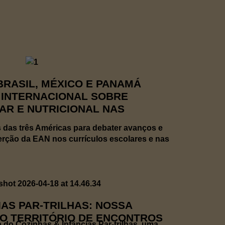
RASIL, MÉXICO E PANAMÁ
 INTERNACIONAL SOBRE
AR E NUTRICIONAL NAS
 das três Américas para debater avanços e
serção da EAN nos currículos escolares e nas
IAS PAR-TRILHAS: NOSSA
VO TERRITÓRIO DE ENCONTROS
eia do Cozinhas & Infâncias Par-trilhas, uma