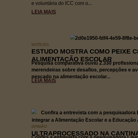
e voluntária do ICC com o...
LEIA MAIS
NOTÍCIAS
ESTUDO MOSTRA COMO PEIXE C
ALIMENTAÇÃO ESCOLAR
Pesquisa comparativa ouviu 2.330 profissionai
merendeiras sobre desafios, percepções e a
pescado na alimentação escolar...
LEIA MAIS
OPINIÃO
ULTRAPROCESSADO NA CANTINA
Confira a entrevista com a pesquisadora Lau