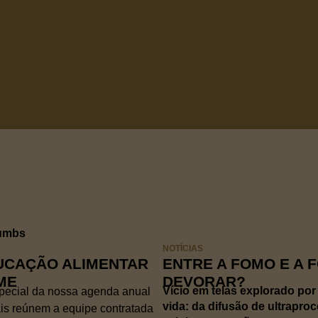
NOTÍCIAS
UCAÇÃO ALIMENTAR
ENTRE A FOMO E A 
ME
DEVORAR?
Vício em telas explorado por
special da nossa agenda anual
vida: da difusão de ultrapr
is reúnem a equipe contratada