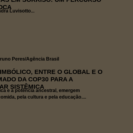
OCA
ra Luvisotto...
SIMBÓLICO, ENTRE O GLOBAL E O
MADO DA COP30 PARA A
AR SISTÊMICA
ica e a potência ancestral, emergem
mida, pela cultura e pela educação....