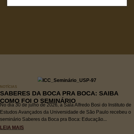
NOTÍCIAS
SABERES DA BOCA PRA BOCA: SAIBA
COMO FOI O SEMINÁRIO
No dia 30 de julho de 2026, a Sala Alfredo Bosi do Instituto de
Estudos Avançados da Universidade de São Paulo recebeu o
seminário Saberes da Boca pra Boca: Educação...
LEIA MAIS