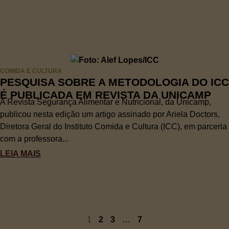
COMIDA E CULTURA
PESQUISA SOBRE A METODOLOGIA DO ICC
É PUBLICADA EM REVISTA DA UNICAMP
A Revista Segurança Alimentar e Nutricional, da Unicamp,
publicou nesta edição um artigo assinado por Ariela Doctors,
Diretora Geral do Instituto Comida e Cultura (ICC), em parceria
com a professora...
LEIA MAIS
1
2
3
…
7