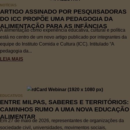
NOTÍCIAS
ARTIGO ASSINADO POR PESQUISADORAS
DO ICC PROPÕE UMA PEDAGOGIA DA
ALIMENTAÇÃO PARA AS INFÂNCIAS
A alimentação como experiência educativa, cultural e política
está no centro de um novo artigo publicado por integrantes da
equipe do Instituto Comida e Cultura (ICC). Intitulado “A
pedagogia da...
LEIA MAIS
EDUCATIVOS
ENTRE MILPAS, SABERES E TERRITÓRIOS:
CAMINHOS RUMO A UMA NOVA EDUCAÇÃO
ALIMENTAR
Em 27 de maio de 2026, representantes de organizações da
sociedade civil, universidades, movimentos sociais,