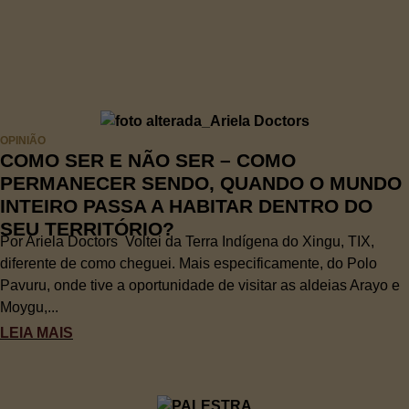
OPINIÃO
COMO SER E NÃO SER – COMO
PERMANECER SENDO, QUANDO O MUNDO
INTEIRO PASSA A HABITAR DENTRO DO
SEU TERRITÓRIO?
Por Ariela Doctors Voltei da Terra Indígena do Xingu, TIX,
diferente de como cheguei. Mais especificamente, do Polo
Pavuru, onde tive a oportunidade de visitar as aldeias Arayo e
Moygu,...
LEIA MAIS