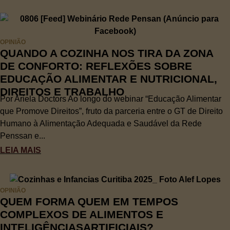
OPINIÃO
QUANDO A COZINHA NOS TIRA DA ZONA
DE CONFORTO: REFLEXÕES SOBRE
EDUCAÇÃO ALIMENTAR E NUTRICIONAL,
DIREITOS E TRABALHO
Por Ariela Doctors Ao longo do webinar “Educação Alimentar
que Promove Direitos”, fruto da parceria entre o GT de Direito
Humano à Alimentação Adequada e Saudável da Rede
Penssan e...
LEIA MAIS
OPINIÃO
QUEM FORMA QUEM EM TEMPOS
COMPLEXOS DE ALIMENTOS E
INTELIGÊNCIASARTIFICIAIS?