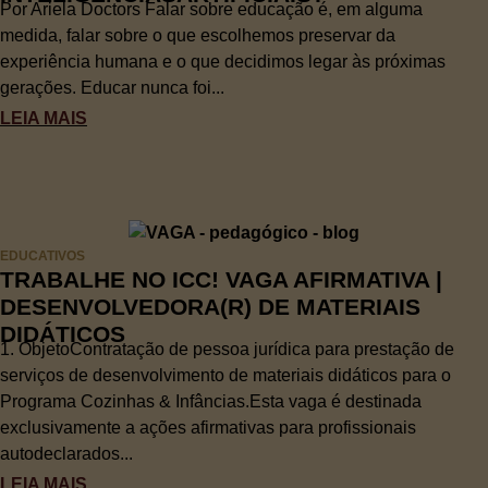
Por Ariela Doctors Falar sobre educação é, em alguma
medida, falar sobre o que escolhemos preservar da
experiência humana e o que decidimos legar às próximas
gerações. Educar nunca foi...
LEIA MAIS
EDUCATIVOS
TRABALHE NO ICC! VAGA AFIRMATIVA |
DESENVOLVEDORA(R) DE MATERIAIS
DIDÁTICOS
1. ObjetoContratação de pessoa jurídica para prestação de
serviços de desenvolvimento de materiais didáticos para o
Programa Cozinhas & Infâncias.Esta vaga é destinada
exclusivamente a ações afirmativas para profissionais
autodeclarados...
LEIA MAIS