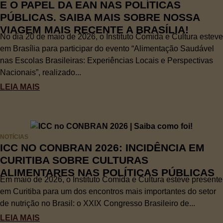
E O PAPEL DA EAN NAS POLÍTICAS
PÚBLICAS. SAIBA MAIS SOBRE NOSSA
VIAGEM MAIS RECENTE A BRASÍLIA!
No dia 20 de maio de 2026, o Instituto Comida e Cultura esteve
em Brasília para participar do evento “Alimentação Saudável
nas Escolas Brasileiras: Experiências Locais e Perspectivas
Nacionais”, realizado...
LEIA MAIS
NOTÍCIAS
ICC NO CONBRAN 2026: INCIDÊNCIA EM
CURITIBA SOBRE CULTURAS
ALIMENTARES NAS POLÍTICAS PÚBLICAS
Em maio de 2026, o Instituto Comida e Cultura esteve presente
em Curitiba para um dos encontros mais importantes do setor
de nutrição no Brasil: o XXIX Congresso Brasileiro de...
LEIA MAIS