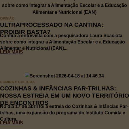
OPINIÃO
ULTRAPROCESSADO NA CANTINA:
PROIBIR BASTA?
Confira a entrevista com a pesquisadora Laura Scaciota
sobre como integrar a Alimentação Escolar e a Educação
Alimentar e Nutricional (EAN)...
LEIA MAIS
COMIDA E CULTURA
COZINHAS & INFÂNCIAS PAR-TRILHAS:
NOSSA ESTREIA EM UM NOVO TERRITÓRIO
DE ENCONTROS
No dia 17 de abril foi a estreia do Cozinhas & Infâncias Par-
trilhas, uma expansão do programa do Instituto Comida e
Cultura....
LEIA MAIS