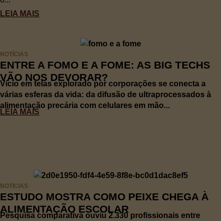
LEIA MAIS
NOTÍCIAS
ENTRE A FOMO E A FOME: AS BIG TECHS
VÃO NOS DEVORAR?
Vício em telas explorado por corporações se conecta a
várias esferas da vida: da difusão de ultraprocessados à
alimentação precária com celulares em mão...
LEIA MAIS
NOTÍCIAS
ESTUDO MOSTRA COMO PEIXE CHEGA À
ALIMENTAÇÃO ESCOLAR
Pesquisa comparativa ouviu 2.330 profissionais entre