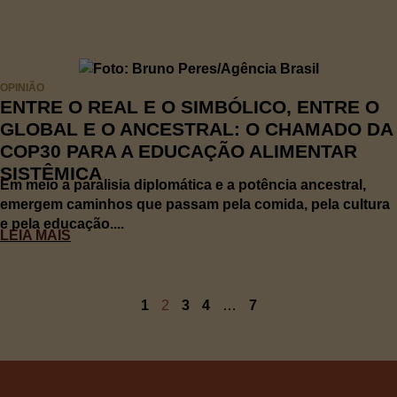
OPINIÃO
ENTRE O REAL E O SIMBÓLICO, ENTRE O
GLOBAL E O ANCESTRAL: O CHAMADO DA
COP30 PARA A EDUCAÇÃO ALIMENTAR
SISTÊMICA
Em meio a paralisia diplomática e a potência ancestral,
emergem caminhos que passam pela comida, pela cultura
e pela educação....
LEIA MAIS
1
2
3
4
…
7