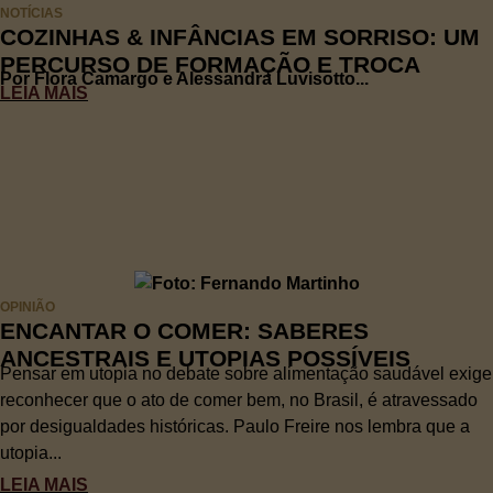
NOTÍCIAS
COZINHAS & INFÂNCIAS EM SORRISO: UM
PERCURSO DE FORMAÇÃO E TROCA
Por Flora Camargo e Alessandra Luvisotto...
LEIA MAIS
OPINIÃO
ENCANTAR O COMER: SABERES
ANCESTRAIS E UTOPIAS POSSÍVEIS
Pensar em utopia no debate sobre alimentação saudável exige
reconhecer que o ato de comer bem, no Brasil, é atravessado
por desigualdades históricas. Paulo Freire nos lembra que a
utopia...
LEIA MAIS