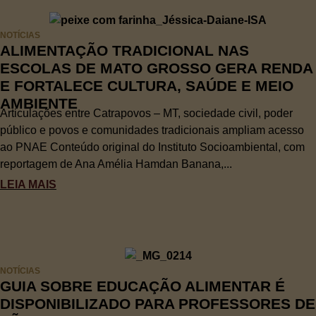
NOTÍCIAS
ALIMENTAÇÃO TRADICIONAL NAS
ESCOLAS DE MATO GROSSO GERA RENDA
E FORTALECE CULTURA, SAÚDE E MEIO
AMBIENTE
Articulações entre Catrapovos – MT, sociedade civil, poder
público e povos e comunidades tradicionais ampliam acesso
ao PNAE Conteúdo original do Instituto Socioambiental, com
reportagem de Ana Amélia Hamdan Banana,...
LEIA MAIS
NOTÍCIAS
GUIA SOBRE EDUCAÇÃO ALIMENTAR É
DISPONIBILIZADO PARA PROFESSORES DE