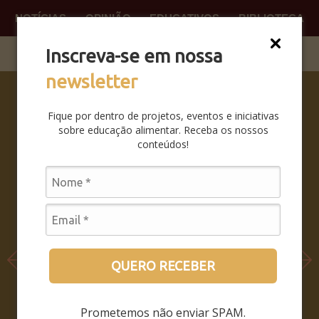
NOTÍCIAS
OPINIÃO
EDUCATIVOS
BIBLIOTECA
O QUE
FAÇA P
Inscreva-se em nossa
newsletter
SABERES
DA BOCA
Fique por dentro de projetos, eventos e iniciativas
PRA BOCA:
sobre educação alimentar. Receba os nossos
SAIBA
conteúdos!
COMO FOI
O
SEMINÁRIO
LEIA MAIS
QUERO RECEBER
Prometemos não enviar SPAM.