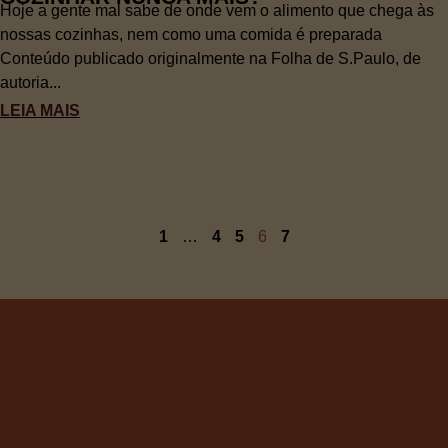
Hoje a gente mal sabe de onde vem o alimento que chega às
nossas cozinhas, nem como uma comida é preparada
Conteúdo publicado originalmente na Folha de S.Paulo, de
autoria...
LEIA MAIS
1
…
4
5
6
7