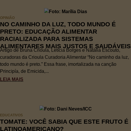
OPINIÃO
NO CAMINHO DA LUZ, TODO MUNDO É
PRETO: EDUCAÇÃO ALIMENTAR
RACIALIZADA PARA SISTEMAS
ALIMENTARES MAIS JUSTOS E SAUDÁVEIS
Artigo de Bruna Crioula, Letícia Borges e Natália Escouto,
curadoras da Crioula Curadoria Alimentar “No caminho da luz,
todo mundo é preto.” Essa frase, imortalizada na canção
Principía, de Emicida,...
LEIA MAIS
EDUCATIVOS
TOMATE: VOCÊ SABIA QUE ESTE FRUTO É
LATINOAMERICANO?