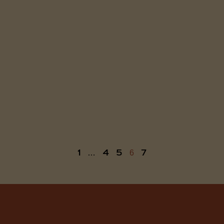
1
4
5
7
…
6