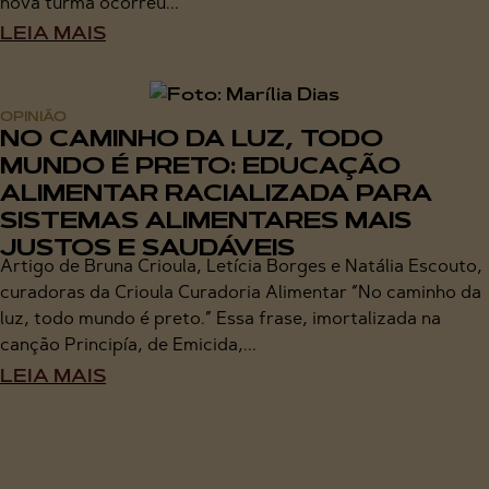
nova turma ocorreu...
LEIA MAIS
OPINIÃO
NO CAMINHO DA LUZ, TODO
MUNDO É PRETO: EDUCAÇÃO
ALIMENTAR RACIALIZADA PARA
SISTEMAS ALIMENTARES MAIS
JUSTOS E SAUDÁVEIS
Artigo de Bruna Crioula, Letícia Borges e Natália Escouto,
curadoras da Crioula Curadoria Alimentar “No caminho da
luz, todo mundo é preto.” Essa frase, imortalizada na
canção Principía, de Emicida,...
LEIA MAIS