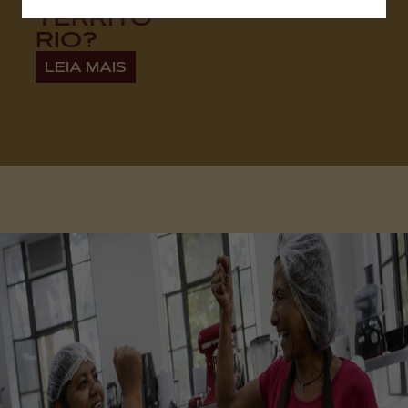
TERRITÓ
RIO?
LEIA MAIS