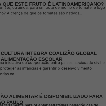
A QUE ESTE FRUTO É LATINOAMERICANO?
mate, ou ainda, para um pote de molho de tomate, e logo
no? A crença de que os tomates são nativos...
E CULTURA INTEGRA COALIZÃO GLOBAL
A ALIMENTAÇÃO ESCOLAR
a iniciativa de cooperação entre países, sociedade civil e
 proteger as infâncias e garantir o desenvolvimento
rias na...
ÃO ALIMENTAR É DISPONIBILIZADO PARA
ÃO PAULO
ferramenta para orientar estratégias pedagógicas de