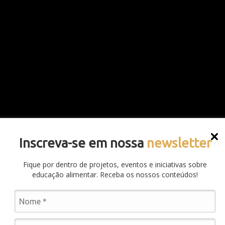
Inscreva-se em nossa
newsletter
Fique por dentro de projetos, eventos e iniciativas sobre
educação alimentar. Receba os nossos conteúdos!