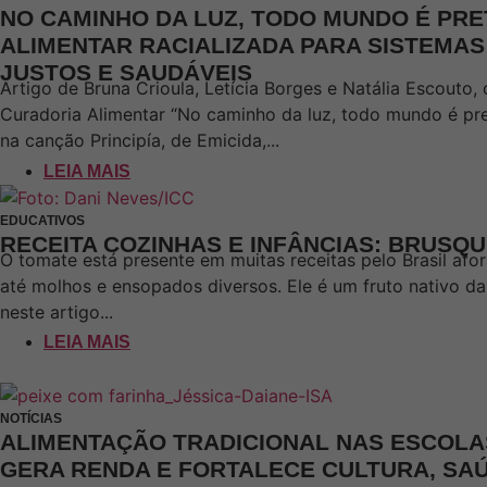
NO CAMINHO DA LUZ, TODO MUNDO É PR
ALIMENTAR RACIALIZADA PARA SISTEMAS
JUSTOS E SAUDÁVEIS
Artigo de Bruna Crioula, Letícia Borges e Natália Escouto,
Curadoria Alimentar “No caminho da luz, todo mundo é pret
na canção Principía, de Emicida,...
LEIA MAIS
EDUCATIVOS
RECEITA COZINHAS E INFÂNCIAS: BRUSQ
O tomate está presente em muitas receitas pelo Brasil afor
até molhos e ensopados diversos. Ele é um fruto nativo 
neste artigo...
LEIA MAIS
NOTÍCIAS
ALIMENTAÇÃO TRADICIONAL NAS ESCOLA
GERA RENDA E FORTALECE CULTURA, SAÚ