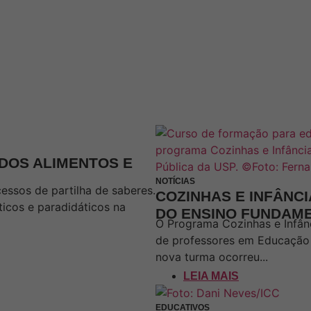
DOS ALIMENTOS E
NOTÍCIAS
cessos de partilha de saberes.
COZINHAS E INFÂNC
ticos e paradidáticos na
DO ENSINO FUNDAME
O Programa Cozinhas e Infân
de professores em Educação A
nova turma ocorreu...
LEIA MAIS
EDUCATIVOS