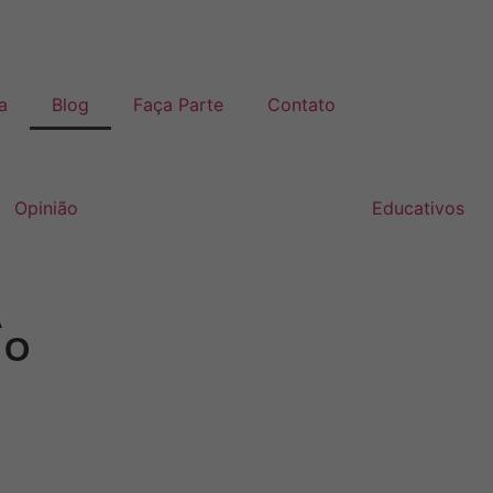
a
Blog
Faça Parte
Contato
Opinião
Educativos
A
 O