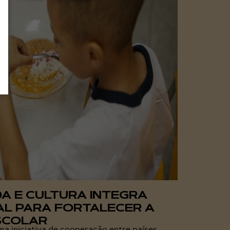
DA E CULTURA INTEGRA
AL PARA FORTALECER A
SCOLAR
ma iniciativa de cooperação entre países,