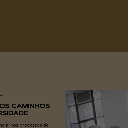
NOS CAMINHOS
RSIDADE
encial nos processos de