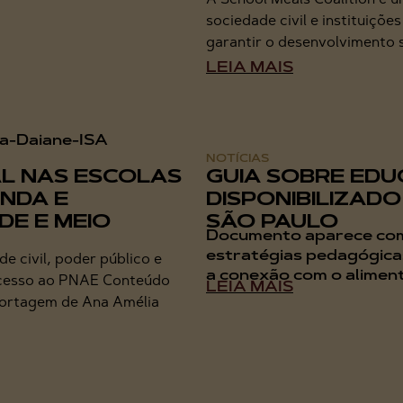
sociedade civil e instituiçõ
garantir o desenvolvimento s
LEIA MAIS
NOTÍCIAS
L NAS ESCOLAS
GUIA SOBRE EDU
NDA E
DISPONIBILIZAD
DE E MEIO
SÃO PAULO
Documento aparece com
estratégias pedagógic
e civil, poder público e
a conexão com o alimento
acesso ao PNAE Conteúdo
LEIA MAIS
eportagem de Ana Amélia