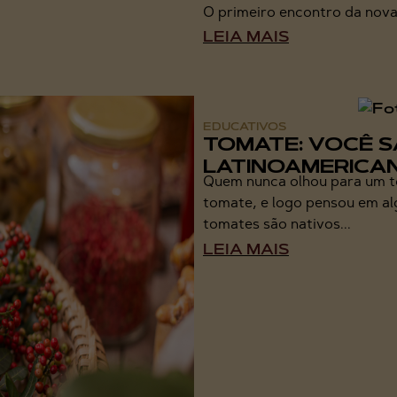
O primeiro encontro da nova
LEIA MAIS
EDUCATIVOS
TOMATE: VOCÊ S
LATINOAMERICA
Quem nunca olhou para um t
tomate, e logo pensou em al
tomates são nativos...
LEIA MAIS