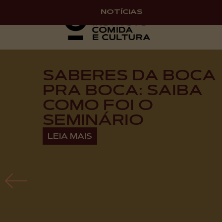
HOME
SOB
NOTÍCIAS
SABERES DA BOCA
PRA BOCA: SAIBA
COMO FOI O
SEMINÁRIO
LEIA MAIS