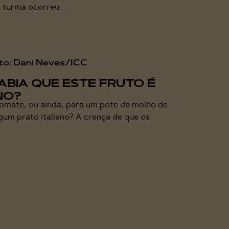
 turma ocorreu...
ABIA QUE ESTE FRUTO É
NO?
omate, ou ainda, para um pote de molho de
gum prato italiano? A crença de que os