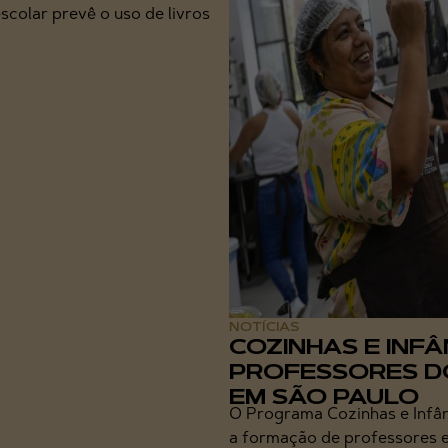
scolar prevê o uso de livros
NOTÍCIAS
COZINHAS E INFÂ
PROFESSORES D
EM SÃO PAULO
O Programa Cozinhas e Infân
a formação de professores e