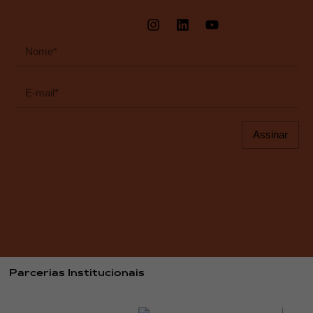
Assinar
Parcerias Institucionais