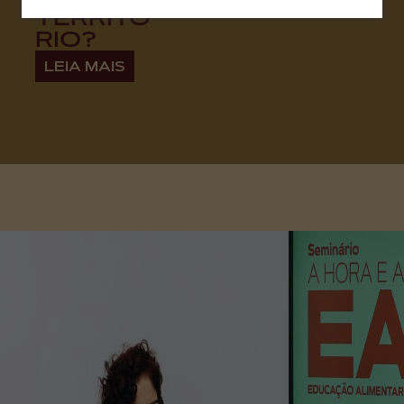
TERRITÓ
RIO?
LEIA MAIS