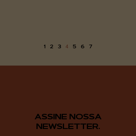
1
2
3
5
6
7
4
ASSINE NOSSA
NEWSLETTER.