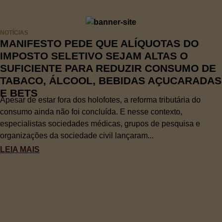
NOTÍCIAS
MANIFESTO PEDE QUE ALÍQUOTAS DO
IMPOSTO SELETIVO SEJAM ALTAS O
SUFICIENTE PARA REDUZIR CONSUMO DE
TABACO, ÁLCOOL, BEBIDAS AÇUCARADAS
E BETS
Apesar de estar fora dos holofotes, a reforma tributária do
consumo ainda não foi concluída. E nesse contexto,
especialistas sociedades médicas, grupos de pesquisa e
organizações da sociedade civil lançaram...
LEIA MAIS