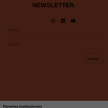
NEWSLETTER.
Assinar
Parcerias Institucionais