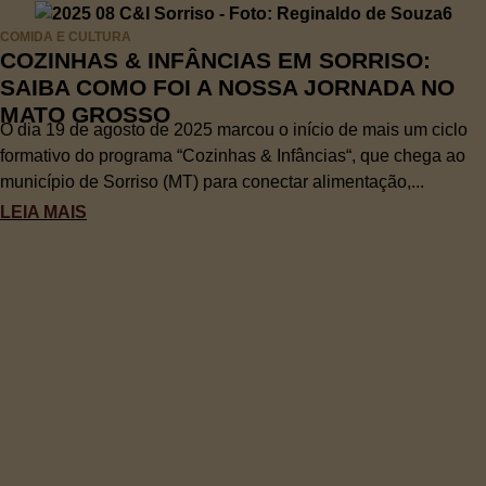
COMIDA E CULTURA
COZINHAS & INFÂNCIAS EM SORRISO:
SAIBA COMO FOI A NOSSA JORNADA NO
MATO GROSSO
O dia 19 de agosto de 2025 marcou o início de mais um ciclo
formativo do programa “Cozinhas & Infâncias“, que chega ao
município de Sorriso (MT) para conectar alimentação,...
LEIA MAIS