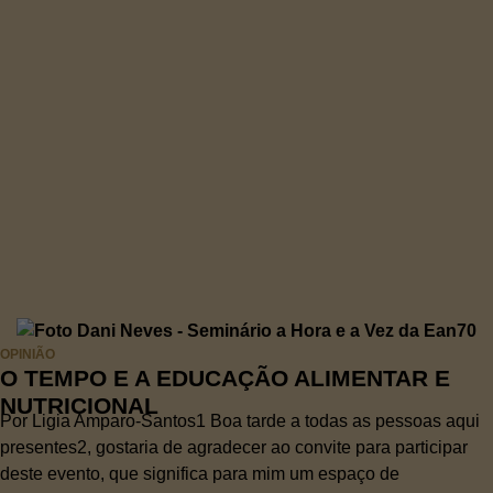
OPINIÃO
O TEMPO E A EDUCAÇÃO ALIMENTAR E
NUTRICIONAL
Por Ligia Amparo-Santos1 Boa tarde a todas as pessoas aqui
presentes2, gostaria de agradecer ao convite para participar
deste evento, que significa para mim um espaço de