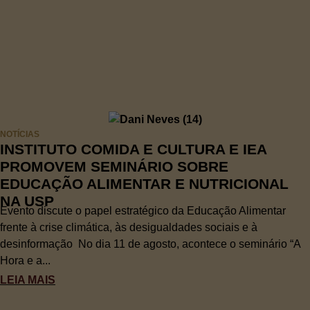
NOTÍCIAS
INSTITUTO COMIDA E CULTURA E IEA
PROMOVEM SEMINÁRIO SOBRE
EDUCAÇÃO ALIMENTAR E NUTRICIONAL
NA USP
Evento discute o papel estratégico da Educação Alimentar
frente à crise climática, às desigualdades sociais e à
desinformação No dia 11 de agosto, acontece o seminário “A
Hora e a...
LEIA MAIS