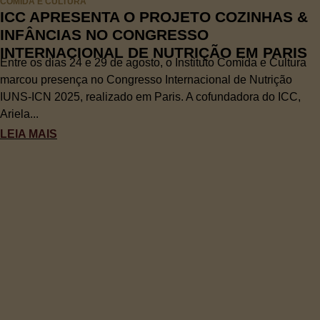
COMIDA E CULTURA
ICC APRESENTA O PROJETO COZINHAS &
INFÂNCIAS NO CONGRESSO
INTERNACIONAL DE NUTRIÇÃO EM PARIS
Entre os dias 24 e 29 de agosto, o Instituto Comida e Cultura
marcou presença no Congresso Internacional de Nutrição
IUNS-ICN 2025, realizado em Paris. A cofundadora do ICC,
Ariela...
LEIA MAIS