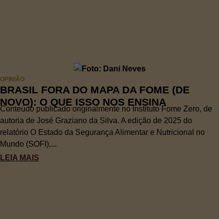
OPINIÃO
BRASIL FORA DO MAPA DA FOME (DE
NOVO): O QUE ISSO NOS ENSINA
Conteúdo publicado originalmente no Instituto Fome Zero, de
autoria de José Graziano da Silva. A edição de 2025 do
relatório O Estado da Segurança Alimentar e Nutricional no
Mundo (SOFI),...
LEIA MAIS